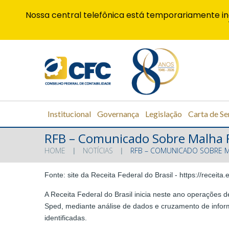
Nossa central telefônica está temporariamente in
Institucional
Governança
Legislação
Carta de Se
RFB – Comunicado Sobre Malha Fis
HOME
NOTÍCIAS
RFB – COMUNICADO SOBRE MA
Fonte: site da Receita Federal do Brasil - https://receita
A Receita Federal do Brasil inicia neste ano operações de
Sped, mediante análise de dados e cruzamento de informa
identificadas.