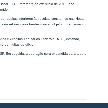
iscal – ECF referente ao exercício de 2019, ano-
umido.
e receitas inferiores às receitas constantes nas Notas
ados na e-Financeira também serão objeto do cruzamento
itos e Créditos Tributários Federais-DCTF, evitando,
o de multas de ofício.
/SP. Em seguida, a operação será expandida para todo o