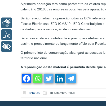
A primeira operação terá como parâmetro os valores repr
calendário 2018, das empresas optantes pela apuração
Serão relacionadas na operação todas as ECF referentes 
Libras
Fiscais Eletrônicas, EFD-ICMS/IPI, EFD-Contribuições e
de dados para a verificação de inconsistências.
Voz
Será concedido ao contribuinte o prazo para efetuar a a
assim, o procedimento de lançamento ofício pela Receit
+ Acessibilidade
O primeiro lote de comunicação alcançará as pessoas ju
território nacional.
A reprodução deste material é permitida desde que a 
Notícias
10 setembro, 2020