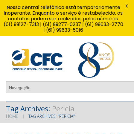
X
Nossa central telefônica está temporariamente
inoperante. Enquanto o serviço é restabelecido, os
contatos podem ser realizados pelos números:
(61) 99127-7313 | (61) 99277-0237 | (61) 99633-2770
| (61) 99633-5016
Tag Archives:
Pericia
HOME
TAG ARCHIVES: "PERICIA"