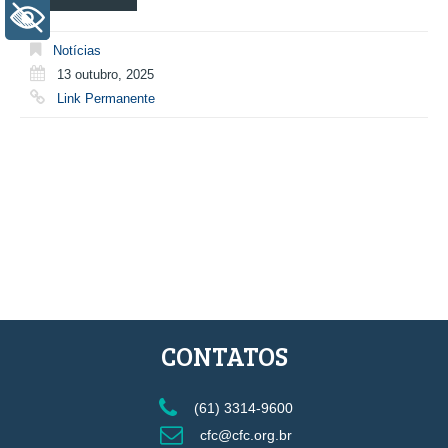
+ Acessibilidade
Notícias
13 outubro, 2025
Link Permanente
CONTATOS
(61) 3314-9600
cfc@cfc.org.br