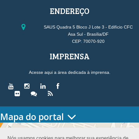
ENDEREÇO
SAUS Quadra 5 Bloco J Lote 3 - Edifício CFC
Asa Sul - Brasília/DF
CEP: 70070-920
IMPRENSA
Acesse aqui a área dedicada à imprensa.
Mapa do portal
HOME
O CONSELHO
Nós usamos cookies para melhorar sua experiência de