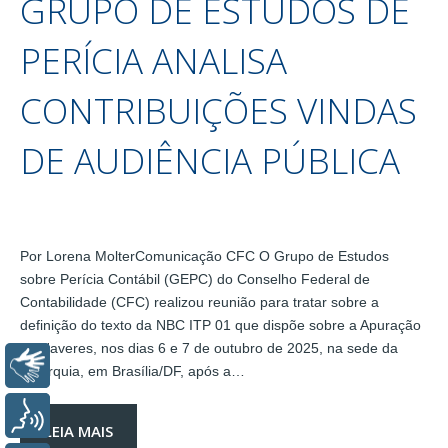
GRUPO DE ESTUDOS DE
PERÍCIA ANALISA
CONTRIBUIÇÕES VINDAS
DE AUDIÊNCIA PÚBLICA
Por Lorena MolterComunicação CFC O Grupo de Estudos
sobre Perícia Contábil (GEPC) do Conselho Federal de
Contabilidade (CFC) realizou reunião para tratar sobre a
definição do texto da NBC ITP 01 que dispõe sobre a Apuração
de Haveres, nos dias 6 e 7 de outubro de 2025, na sede da
Libras
autarquia, em Brasília/DF, após a…
Voz
LEIA MAIS