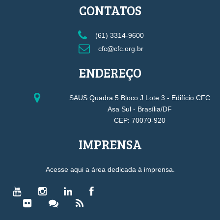
CONTATOS
(61) 3314-9600
cfc@cfc.org.br
ENDEREÇO
SAUS Quadra 5 Bloco J Lote 3 - Edifício CFC
Asa Sul - Brasília/DF
CEP: 70070-920
IMPRENSA
Acesse aqui a área dedicada à imprensa.