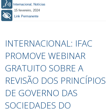
Voz
Internacional
,
Notícias
15 fevereiro, 2024
+ Acessibilidade
Link Permanente
INTERNACIONAL: IFAC
PROMOVE WEBINAR
GRATUITO SOBRE A
REVISÃO DOS PRINCÍPIOS
DE GOVERNO DAS
SOCIEDADES DO