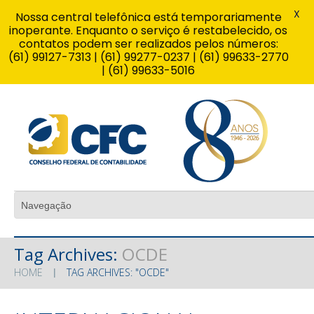
X
Nossa central telefônica está temporariamente
inoperante. Enquanto o serviço é restabelecido, os
contatos podem ser realizados pelos números:
(61) 99127-7313 | (61) 99277-0237 | (61) 99633-2770
| (61) 99633-5016
Tag Archives:
OCDE
HOME
TAG ARCHIVES: "OCDE"