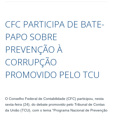
CFC PARTICIPA DE BATE-
PAPO SOBRE
PREVENÇÃO À
CORRUPÇÃO
PROMOVIDO PELO TCU
O Conselho Federal de Contabilidade (CFC) participou, nesta
sexta-feira (24), do debate promovido pelo Tribunal de Contas
da União (TCU), com o tema “Programa Nacional de Prevenção