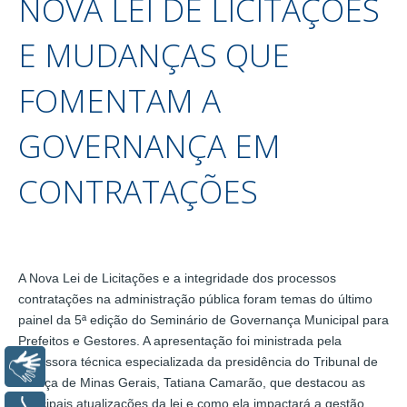
NOVA LEI DE LICITAÇÕES
E MUDANÇAS QUE
FOMENTAM A
GOVERNANÇA EM
CONTRATAÇÕES
A Nova Lei de Licitações e a integridade dos processos
contratações na administração pública foram temas do último
painel da 5ª edição do Seminário de Governança Municipal para
Prefeitos e Gestores. A apresentação foi ministrada pela
assessora técnica especializada da presidência do Tribunal de
Libras
Justiça de Minas Gerais, Tatiana Camarão, que destacou as
principais atualizações da lei e como ela impactará a gestão