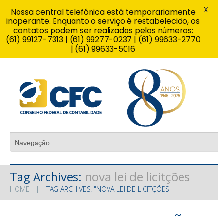
X
Nossa central telefônica está temporariamente
inoperante. Enquanto o serviço é restabelecido, os
contatos podem ser realizados pelos números:
(61) 99127-7313 | (61) 99277-0237 | (61) 99633-2770
| (61) 99633-5016
Tag Archives:
nova lei de licitções
HOME
TAG ARCHIVES: "NOVA LEI DE LICITÇÕES"