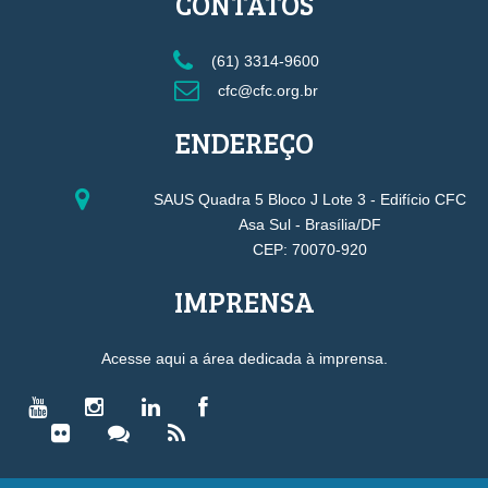
CONTATOS
(61) 3314-9600
cfc@cfc.org.br
ENDEREÇO
SAUS Quadra 5 Bloco J Lote 3 - Edifício CFC
Asa Sul - Brasília/DF
CEP: 70070-920
IMPRENSA
Acesse aqui a área dedicada à imprensa.