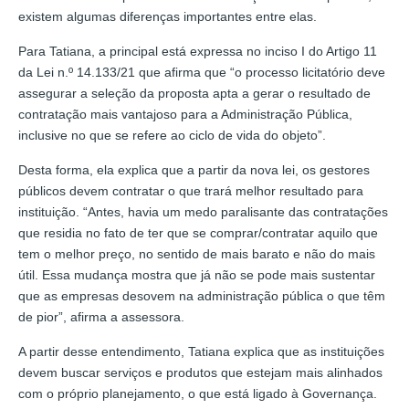
existem algumas diferenças importantes entre elas.
Para Tatiana, a principal está expressa no inciso I do Artigo 11
da Lei n.º 14.133/21 que afirma que “o processo licitatório deve
assegurar a seleção da proposta apta a gerar o resultado de
contratação mais vantajoso para a Administração Pública,
inclusive no que se refere ao ciclo de vida do objeto”.
Desta forma, ela explica que a partir da nova lei, os gestores
públicos devem contratar o que trará melhor resultado para
instituição. “Antes, havia um medo paralisante das contratações
que residia no fato de ter que se comprar/contratar aquilo que
tem o melhor preço, no sentido de mais barato e não do mais
útil. Essa mudança mostra que já não se pode mais sustentar
que as empresas desovem na administração pública o que têm
de pior”, afirma a assessora.
A partir desse entendimento, Tatiana explica que as instituições
devem buscar serviços e produtos que estejam mais alinhados
com o próprio planejamento, o que está ligado à Governança.