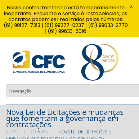
X
Nossa central telefônica está temporariamente
inoperante. Enquanto o serviço é restabelecido, os
contatos podem ser realizados pelos números:
(61) 99127-7313 | (61) 99277-0237 | (61) 99633-2770
| (61) 99633-5016
Nova Lei de Licitações e mudanças
que fomentam a governança em
contratações
HOME
NOTÍCIAS
NOVA LEI DE LICITAÇÕES E