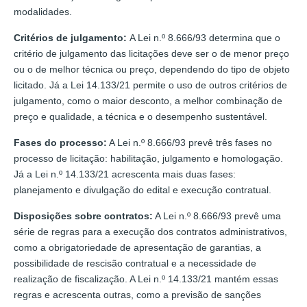
modalidades.
Critérios de julgamento:
A Lei n.º 8.666/93 determina que o
critério de julgamento das licitações deve ser o de menor preço
ou o de melhor técnica ou preço, dependendo do tipo de objeto
licitado. Já a Lei 14.133/21 permite o uso de outros critérios de
julgamento, como o maior desconto, a melhor combinação de
preço e qualidade, a técnica e o desempenho sustentável.
Fases do processo:
A Lei n.º 8.666/93 prevê três fases no
processo de licitação: habilitação, julgamento e homologação.
Já a Lei n.º 14.133/21 acrescenta mais duas fases:
planejamento e divulgação do edital e execução contratual.
Disposições sobre contratos:
A Lei n.º 8.666/93 prevê uma
série de regras para a execução dos contratos administrativos,
como a obrigatoriedade de apresentação de garantias, a
possibilidade de rescisão contratual e a necessidade de
realização de fiscalização. A Lei n.º 14.133/21 mantém essas
regras e acrescenta outras, como a previsão de sanções