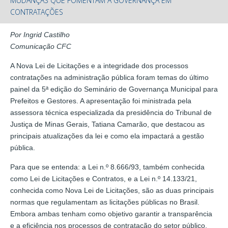
MUDANÇAS QUE FOMENTAM A GOVERNANÇA EM
CONTRATAÇÕES
Por Ingrid Castilho
Comunicação CFC
A Nova Lei de Licitações e a integridade dos processos
contratações na administração pública foram temas do último
painel da 5ª edição do Seminário de Governança Municipal para
Prefeitos e Gestores. A apresentação foi ministrada pela
assessora técnica especializada da presidência do Tribunal de
Justiça de Minas Gerais, Tatiana Camarão, que destacou as
principais atualizações da lei e como ela impactará a gestão
pública.
Para que se entenda: a Lei n.º 8.666/93, também conhecida
como Lei de Licitações e Contratos, e a Lei n.º 14.133/21,
conhecida como Nova Lei de Licitações, são as duas principais
normas que regulamentam as licitações públicas no Brasil.
Embora ambas tenham como objetivo garantir a transparência
e a eficiência nos processos de contratação do setor público,