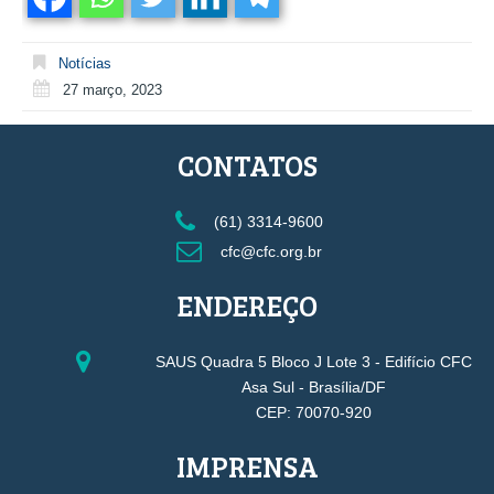
Notícias
27 março, 2023
CONTATOS
(61) 3314-9600
cfc@cfc.org.br
ENDEREÇO
SAUS Quadra 5 Bloco J Lote 3 - Edifício CFC
Asa Sul - Brasília/DF
CEP: 70070-920
IMPRENSA