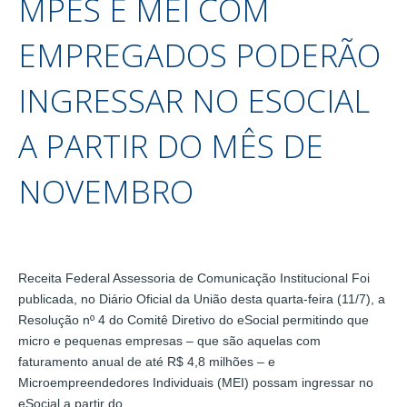
MPES E MEI COM
EMPREGADOS PODERÃO
INGRESSAR NO ESOCIAL
A PARTIR DO MÊS DE
NOVEMBRO
Receita Federal Assessoria de Comunicação Institucional Foi
publicada, no Diário Oficial da União desta quarta-feira (11/7), a
Resolução nº 4 do Comitê Diretivo do eSocial permitindo que
micro e pequenas empresas – que são aquelas com
faturamento anual de até R$ 4,8 milhões – e
Microempreendedores Individuais (MEI) possam ingressar no
eSocial a partir do…