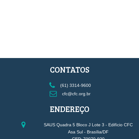
CONTATOS
(61) 3314-9600
cfc@cfc.org.br
ENDEREÇO
SAUS Quadra 5 Bloco J Lote 3 - Edifício CFC
Asa Sul - Brasília/DF