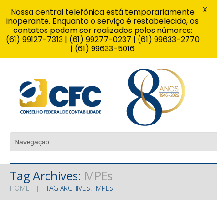
X
Nossa central telefônica está temporariamente
inoperante. Enquanto o serviço é restabelecido, os
contatos podem ser realizados pelos números:
(61) 99127-7313 | (61) 99277-0237 | (61) 99633-2770
| (61) 99633-5016
Tag Archives:
MPEs
HOME
TAG ARCHIVES: "MPES"