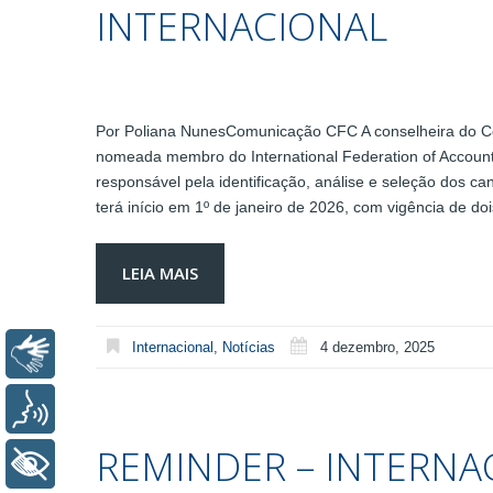
INTERNACIONAL
Por Poliana NunesComunicação CFC A conselheira do Co
nomeada membro do International Federation of Accounta
responsável pela identificação, análise e seleção dos ca
terá início em 1º de janeiro de 2026, com vigência de d
LEIA MAIS
Internacional
,
Notícias
4 dezembro, 2025
Libras
Voz
REMINDER – INTERNAC
+ Acessibilidade