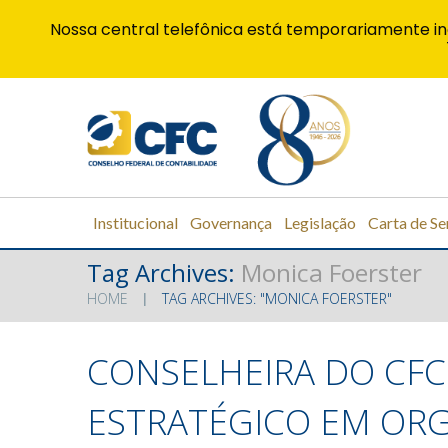
Nossa central telefônica está temporariamente in
Institucional
Governança
Legislação
Carta de Se
Tag Archives:
Monica Foerster
HOME
TAG ARCHIVES: "MONICA FOERSTER"
CONSELHEIRA DO CFC
ESTRATÉGICO EM OR