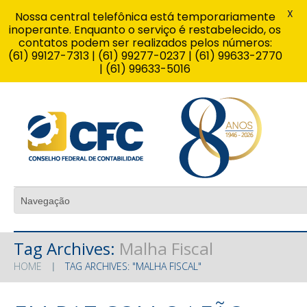
X
Nossa central telefônica está temporariamente
inoperante. Enquanto o serviço é restabelecido, os
contatos podem ser realizados pelos números:
(61) 99127-7313 | (61) 99277-0237 | (61) 99633-2770
| (61) 99633-5016
Tag Archives:
Malha Fiscal
HOME
TAG ARCHIVES: "MALHA FISCAL"