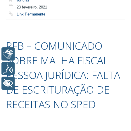
Notícias
23 fevereiro, 2021
Link Permanente
RFB – COMUNICADO
Libras
SOBRE MALHA FISCAL
Voz
PESSOA JURÍDICA: FALTA
+ Acessibilidade
DE ESCRITURAÇÃO DE
RECEITAS NO SPED