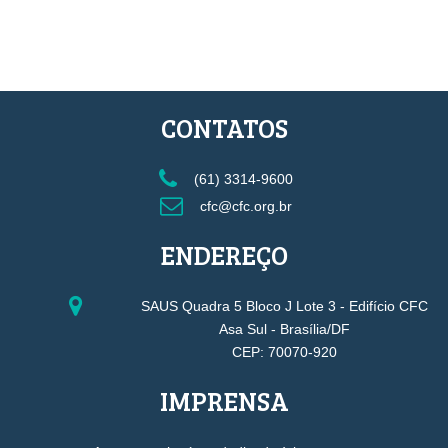
CONTATOS
(61) 3314-9600
cfc@cfc.org.br
ENDEREÇO
SAUS Quadra 5 Bloco J Lote 3 - Edifício CFC
Asa Sul - Brasília/DF
CEP: 70070-920
IMPRENSA