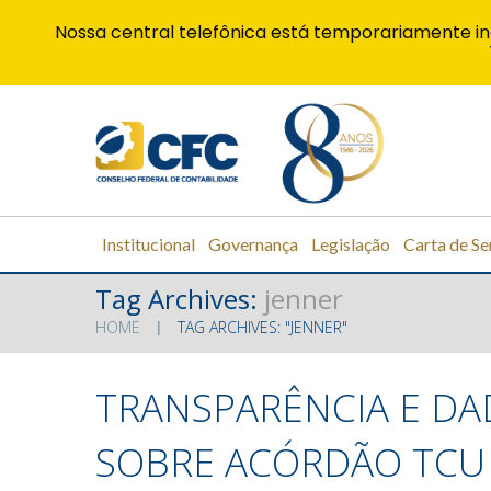
Nossa central telefônica está temporariamente in
Institucional
Governança
Legislação
Carta de Se
Tag Archives:
jenner
HOME
TAG ARCHIVES: "JENNER"
TRANSPARÊNCIA E DA
SOBRE ACÓRDÃO TCU 