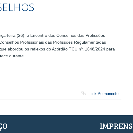
SELHOS
-feira (26), o Encontro dos Conselhos das Profissões
onselhos Profissionais das Profissões Regulamentadas
a que abordou os reflexos do Acórdão TCU nº. 1648/2024 para
ontece durante…
Link Permanente
ÇO
IMPREN