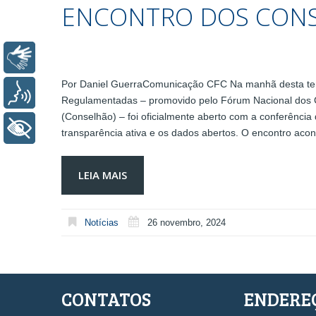
ENCONTRO DOS CON
Libras
Por Daniel GuerraComunicação CFC Na manhã desta terça
Voz
Regulamentadas – promovido pelo Fórum Nacional dos C
(Conselhão) – foi oficialmente aberto com a conferênci
+ Acessibilidade
transparência ativa e os dados abertos. O encontro ac
LEIA MAIS
Notícias
26 novembro, 2024
CONTATOS
ENDERE