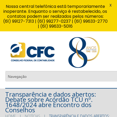
X
Nossa central telefônica está temporariamente
inoperante. Enquanto o serviço é restabelecido, os
contatos podem ser realizados pelos números:
(61) 99127-7313 | (61) 99277-0237 | (61) 99633-2770
| (61) 99633-5016
Transparência e dados abertos:
Debate sobre Acórdão TCU nº.
1648/2024 abre Encontro dos
Conselhos
HOME
NOTÍCIAS
TRANSPARÊNCIA E DADOS ABERTOS: