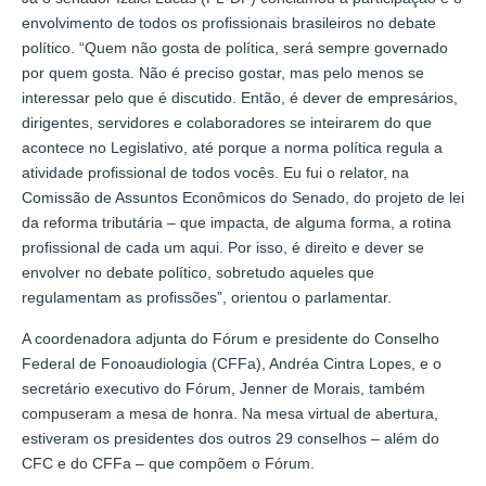
envolvimento de todos os profissionais brasileiros no debate
político. “Quem não gosta de política, será sempre governado
por quem gosta. Não é preciso gostar, mas pelo menos se
interessar pelo que é discutido. Então, é dever de empresários,
dirigentes, servidores e colaboradores se inteirarem do que
acontece no Legislativo, até porque a norma política regula a
atividade profissional de todos vocês. Eu fui o relator, na
Comissão de Assuntos Econômicos do Senado, do projeto de lei
da reforma tributária – que impacta, de alguma forma, a rotina
profissional de cada um aqui. Por isso, é direito e dever se
envolver no debate político, sobretudo aqueles que
regulamentam as profissões”, orientou o parlamentar.
A coordenadora adjunta do Fórum e presidente do Conselho
Federal de Fonoaudiologia (CFFa), Andréa Cintra Lopes, e o
secretário executivo do Fórum, Jenner de Morais, também
compuseram a mesa de honra. Na mesa virtual de abertura,
estiveram os presidentes dos outros 29 conselhos – além do
CFC e do CFFa – que compõem o Fórum.