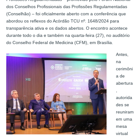
dos Conselhos Profissionais das Profissões Regulamentadas
(Conselhão) – foi oficialmente aberto com a conferência que
abordou os reflexos do Acórdão TCU nº. 1648/2024 para
transparência ativa e os dados abertos. O encontro acontece
durante todo o dia e também na quarta-feira (27), no auditório
do Conselho Federal de Medicina (CFM), em Brasília.
Antes,
na
cerimôni
a de
abertura
,
autorida
des se
reuniram
em uma
mesa
virtual