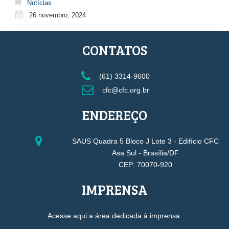
Notícias
26 novembro, 2024
CONTATOS
(61) 3314-9600
cfc@cfc.org.br
ENDEREÇO
SAUS Quadra 5 Bloco J Lote 3 - Edifício CFC
Asa Sul - Brasília/DF
CEP: 70070-920
IMPRENSA
Acesse aqui a área dedicada à imprensa.