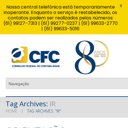
X
Nossa central telefônica está temporariamente
inoperante. Enquanto o serviço é restabelecido, os
contatos podem ser realizados pelos números:
(61) 99127-7313 | (61) 99277-0237 | (61) 99633-2770
| (61) 99633-5016
Tag Archives:
IR
HOME
TAG ARCHIVES: "IR"