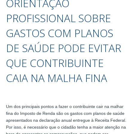
ORIENTAÇÃO
PROFISSIONAL SOBRE
GASTOS COM PLANOS
DE SAÚDE PODE EVITAR
QUE CONTRIBUINTE
CAIA NA MALHA FINA
Um dos principais pontos a fazer o contribuinte cair na malhar
fina do Imposto de Renda são os gastos com planos de saúde
apresentados na declaração anual entregue à Receita Federal.
Por isso, é necessário que o cidadão tenha a maior atenção na