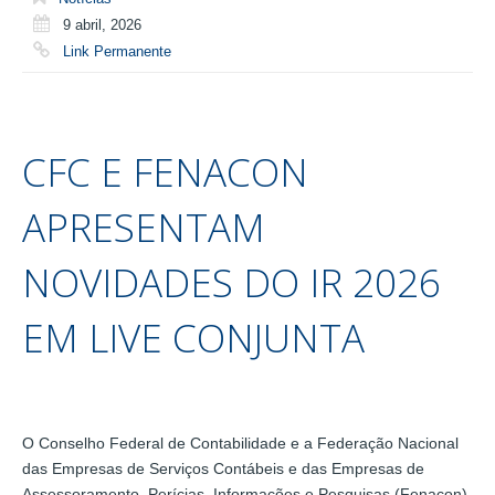
9 abril, 2026
Link Permanente
CFC E FENACON
APRESENTAM
NOVIDADES DO IR 2026
EM LIVE CONJUNTA
O Conselho Federal de Contabilidade e a Federação Nacional
das Empresas de Serviços Contábeis e das Empresas de
Assessoramento, Perícias, Informações e Pesquisas (Fenacon)