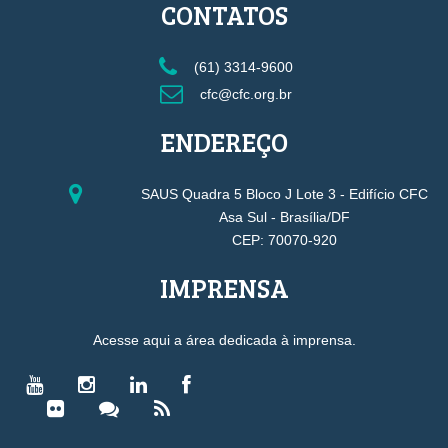
CONTATOS
(61) 3314-9600
cfc@cfc.org.br
ENDEREÇO
SAUS Quadra 5 Bloco J Lote 3 - Edifício CFC
Asa Sul - Brasília/DF
CEP: 70070-920
IMPRENSA
Acesse aqui a área dedicada à imprensa.