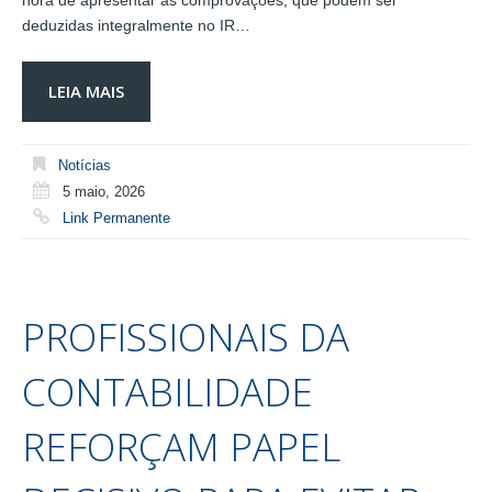
hora de apresentar as comprovações, que podem ser
deduzidas integralmente no IR…
LEIA MAIS
Notícias
5 maio, 2026
Link Permanente
PROFISSIONAIS DA
CONTABILIDADE
REFORÇAM PAPEL