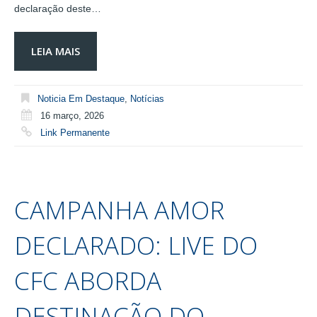
declaração deste…
LEIA MAIS
Noticia Em Destaque
,
Notícias
16 março, 2026
Link Permanente
CAMPANHA AMOR
DECLARADO: LIVE DO
CFC ABORDA
DESTINAÇÃO DO