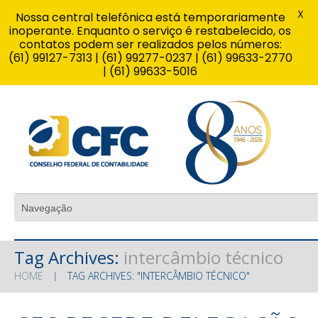
X
Nossa central telefônica está temporariamente
inoperante. Enquanto o serviço é restabelecido, os
contatos podem ser realizados pelos números:
(61) 99127-7313 | (61) 99277-0237 | (61) 99633-2770
| (61) 99633-5016
Tag Archives:
intercâmbio técnico
HOME
TAG ARCHIVES: "INTERCÂMBIO TÉCNICO"