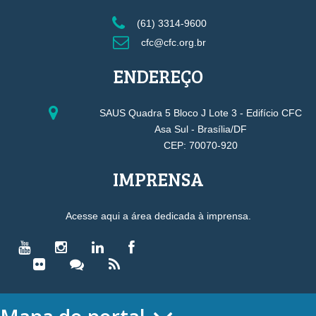
(61) 3314-9600
cfc@cfc.org.br
ENDEREÇO
SAUS Quadra 5 Bloco J Lote 3 - Edifício CFC
Asa Sul - Brasília/DF
CEP: 70070-920
IMPRENSA
Acesse aqui a área dedicada à imprensa.