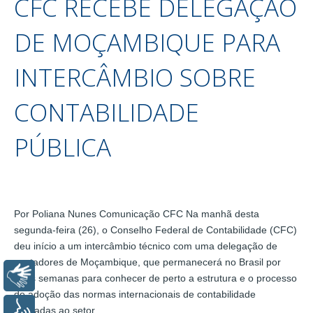
CFC RECEBE DELEGAÇÃO
DE MOÇAMBIQUE PARA
INTERCÂMBIO SOBRE
CONTABILIDADE
PÚBLICA
Por Poliana Nunes Comunicação CFC Na manhã desta
segunda-feira (26), o Conselho Federal de Contabilidade (CFC)
deu início a um intercâmbio técnico com uma delegação de
contadores de Moçambique, que permanecerá no Brasil por
Libras
duas semanas para conhecer de perto a estrutura e o processo
de adoção das normas internacionais de contabilidade
aplicadas ao setor…
Voz