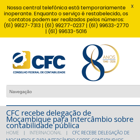
X
Nossa central telefônica está temporariamente
inoperante. Enquanto o serviço é restabelecido, os
contatos podem ser realizados pelos números:
(61) 99127-7313 | (61) 99277-0237 | (61) 99633-2770
| (61) 99633-5016
CFC recebe delegação de
Moçambique para intercâmbio sobre
contabilidade pública
HOME
INTERNACIONAL
CFC RECEBE DELEGAÇÃO DE