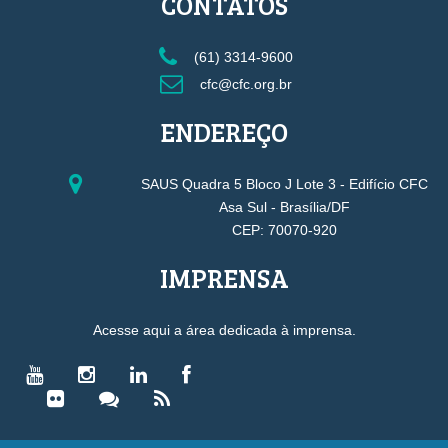
CONTATOS
(61) 3314-9600
cfc@cfc.org.br
ENDEREÇO
SAUS Quadra 5 Bloco J Lote 3 - Edifício CFC
Asa Sul - Brasília/DF
CEP: 70070-920
IMPRENSA
Acesse aqui a área dedicada à imprensa.