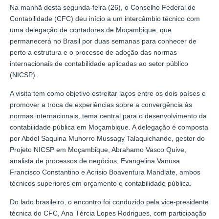
Na manhã desta segunda-feira (26), o Conselho Federal de
Contabilidade (CFC) deu início a um intercâmbio técnico com
uma delegação de contadores de Moçambique, que
permanecerá no Brasil por duas semanas para conhecer de
perto a estrutura e o processo de adoção das normas
internacionais de contabilidade aplicadas ao setor público
(NICSP).
A visita tem como objetivo estreitar laços entre os dois países e
promover a troca de experiências sobre a convergência às
normas internacionais, tema central para o desenvolvimento da
contabilidade pública em Moçambique. A delegação é composta
por Abdel Saquina Muhorro Mussagy Talaquichande, gestor do
Projeto NICSP em Moçambique, Abrahamo Vasco Quive,
analista de processos de negócios, Evangelina Vanusa
Francisco Constantino e Acrisio Boaventura Mandlate, ambos
técnicos superiores em orçamento e contabilidade pública.
Do lado brasileiro, o encontro foi conduzido pela vice-presidente
técnica do CFC, Ana Tércia Lopes Rodrigues, com participação