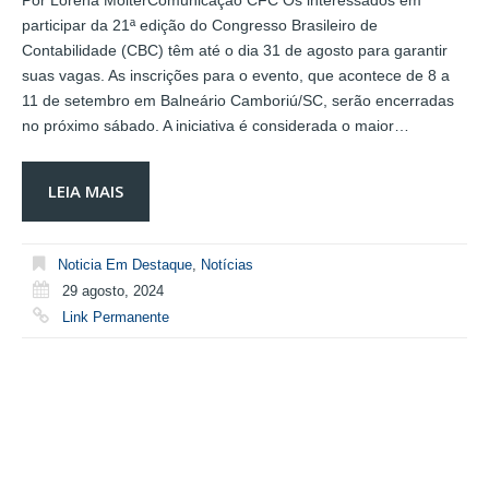
Por Lorena MolterComunicação CFC Os interessados em
participar da 21ª edição do Congresso Brasileiro de
Contabilidade (CBC) têm até o dia 31 de agosto para garantir
suas vagas. As inscrições para o evento, que acontece de 8 a
11 de setembro em Balneário Camboriú/SC, serão encerradas
no próximo sábado. A iniciativa é considerada o maior…
LEIA MAIS
Noticia Em Destaque
,
Notícias
29 agosto, 2024
Link Permanente