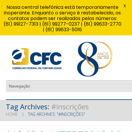
X
Nossa central telefônica está temporariamente
inoperante. Enquanto o serviço é restabelecido, os
contatos podem ser realizados pelos números:
(61) 99127-7313 | (61) 99277-0237 | (61) 99633-2770
| (61) 99633-5016
Tag Archives:
#inscrições
HOME
TAG ARCHIVES: "#INSCRIÇÕES"