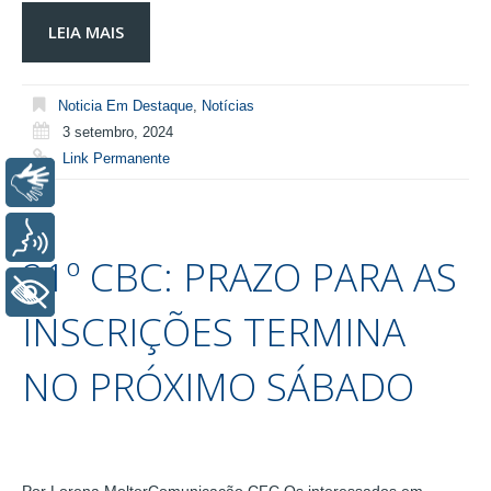
LEIA MAIS
Noticia Em Destaque
,
Notícias
3 setembro, 2024
Link Permanente
Libras
Voz
21º CBC: PRAZO PARA AS
+ Acessibilidade
INSCRIÇÕES TERMINA
NO PRÓXIMO SÁBADO