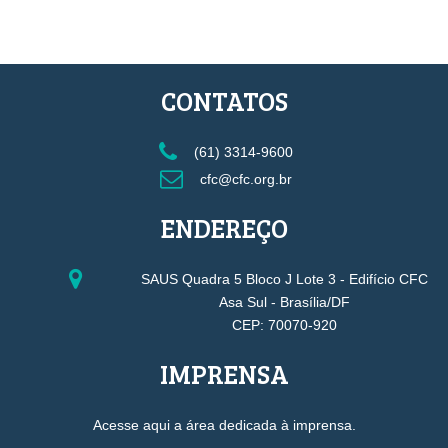
CONTATOS
(61) 3314-9600
cfc@cfc.org.br
ENDEREÇO
SAUS Quadra 5 Bloco J Lote 3 - Edifício CFC
Asa Sul - Brasília/DF
CEP: 70070-920
IMPRENSA
Acesse aqui a área dedicada à imprensa.