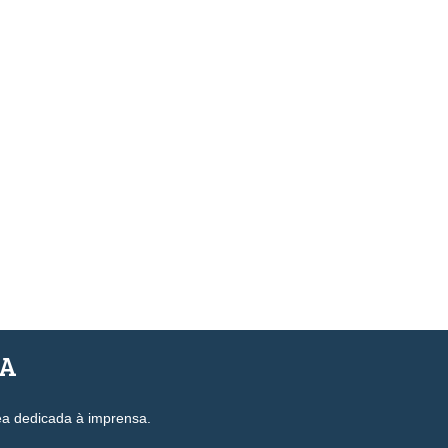
SA
ea dedicada à imprensa.