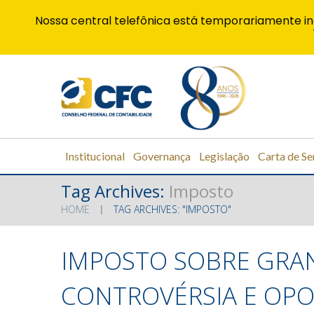
Nossa central telefônica está temporariamente in
Institucional
Governança
Legislação
Carta de Se
Tag Archives:
Imposto
HOME
TAG ARCHIVES: "IMPOSTO"
IMPOSTO SOBRE GRA
CONTROVÉRSIA E OP