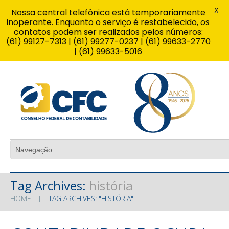
X
Nossa central telefônica está temporariamente
inoperante. Enquanto o serviço é restabelecido, os
contatos podem ser realizados pelos números:
(61) 99127-7313 | (61) 99277-0237 | (61) 99633-2770
| (61) 99633-5016
Tag Archives:
história
HOME
TAG ARCHIVES: "HISTÓRIA"