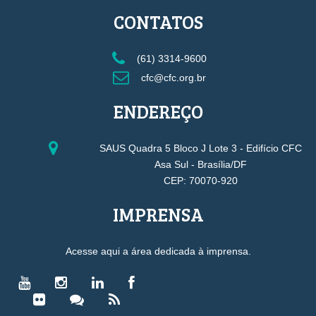
CONTATOS
(61) 3314-9600
cfc@cfc.org.br
ENDEREÇO
SAUS Quadra 5 Bloco J Lote 3 - Edifício CFC
Asa Sul - Brasília/DF
CEP: 70070-920
IMPRENSA
Acesse aqui a área dedicada à imprensa.