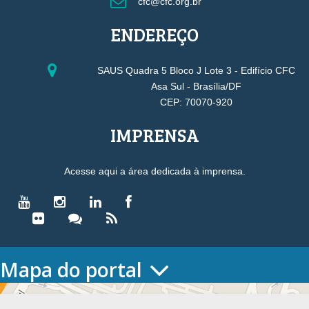
cfc@cfc.org.br
ENDEREÇO
SAUS Quadra 5 Bloco J Lote 3 - Edifício CFC
Asa Sul - Brasília/DF
CEP: 70070-920
IMPRENSA
Acesse aqui a área dedicada à imprensa.
Mapa do portal
HOME
O CONSELHO