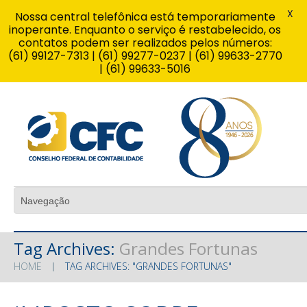
X
Nossa central telefônica está temporariamente
inoperante. Enquanto o serviço é restabelecido, os
contatos podem ser realizados pelos números:
(61) 99127-7313 | (61) 99277-0237 | (61) 99633-2770
| (61) 99633-5016
Tag Archives:
Grandes Fortunas
HOME
TAG ARCHIVES: "GRANDES FORTUNAS"