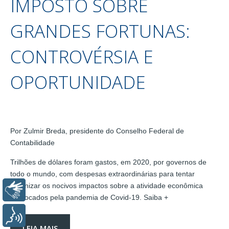
IMPOSTO SOBRE
GRANDES FORTUNAS:
CONTROVÉRSIA E
OPORTUNIDADE
Por Zulmir Breda, presidente do Conselho Federal de
Contabilidade
Trilhões de dólares foram gastos, em 2020, por governos de
todo o mundo, com despesas extraordinárias para tentar
amenizar os nocivos impactos sobre a atividade econômica
Libras
provocados pela pandemia de Covid-19. Saiba +
Voz
LEIA MAIS