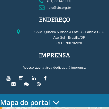
(61) 3314-9600
cfc@cfc.org.br
ENDEREÇO
SAUS Quadra 5 Bloco J Lote 3 - Edifício CFC
Asa Sul - Brasília/DF
CEP: 70070-920
IMPRENSA
Acesse aqui a área dedicada à imprensa.
Mapa do portal