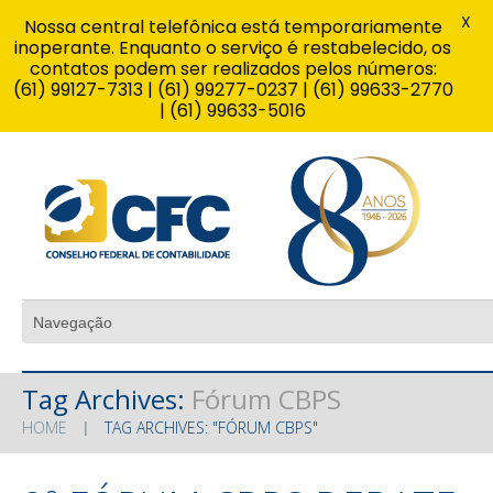
X
Nossa central telefônica está temporariamente
inoperante. Enquanto o serviço é restabelecido, os
contatos podem ser realizados pelos números:
(61) 99127-7313 | (61) 99277-0237 | (61) 99633-2770
| (61) 99633-5016
Tag Archives:
Fórum CBPS
HOME
TAG ARCHIVES: "FÓRUM CBPS"