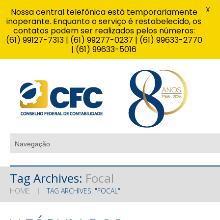
X
Nossa central telefônica está temporariamente
inoperante. Enquanto o serviço é restabelecido, os
contatos podem ser realizados pelos números:
(61) 99127-7313 | (61) 99277-0237 | (61) 99633-2770
| (61) 99633-5016
Tag Archives:
Focal
HOME
TAG ARCHIVES: "FOCAL"