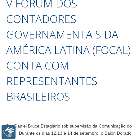
V FÓRUM DOS
CONTADORES
GOVERNAMENTAIS DA
AMÉRICA LATINA (FOCAL)
CONTA COM
REPRESENTANTES
BRASILEIROS
Por Daniel Bruce Estagiário sob supervisão da Comunicação do
Libras
CFC Durante os dias 12,13 e 14 de setembro, o Salón Dorado