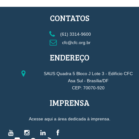
CONTATOS
(61) 3314-9600
cfc@cfc.org.br
ENDEREÇO
SAUS Quadra 5 Bloco J Lote 3 - Edifício CFC
Asa Sul - Brasília/DF
CEP: 70070-920
IMPRENSA
Acesse aqui a área dedicada à imprensa.