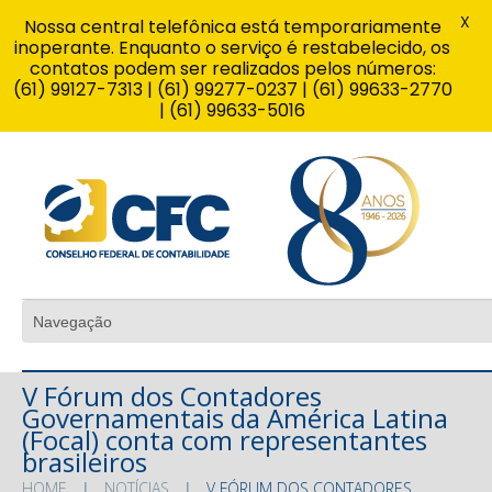
X
Nossa central telefônica está temporariamente
inoperante. Enquanto o serviço é restabelecido, os
contatos podem ser realizados pelos números:
(61) 99127-7313 | (61) 99277-0237 | (61) 99633-2770
| (61) 99633-5016
V Fórum dos Contadores
Governamentais da América Latina
(Focal) conta com representantes
brasileiros
HOME
NOTÍCIAS
V FÓRUM DOS CONTADORES