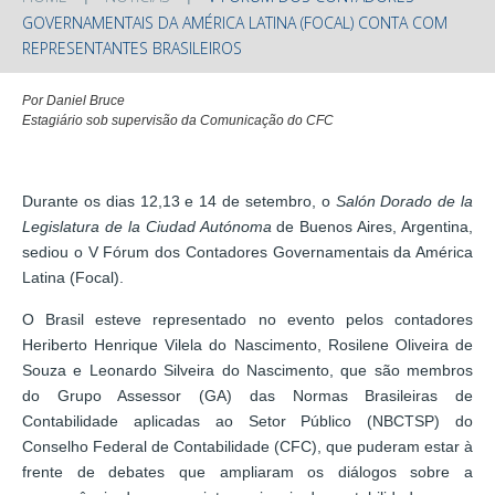
GOVERNAMENTAIS DA AMÉRICA LATINA (FOCAL) CONTA COM
REPRESENTANTES BRASILEIROS
Por Daniel Bruce
Estagiário sob supervisão da Comunicação do CFC
Durante os dias 12,13 e 14 de setembro, o
Salón Dorado de la
Legislatura de la Ciudad Autónoma
de Buenos Aires, Argentina,
sediou o V Fórum dos Contadores Governamentais da América
Latina (Focal).
O Brasil esteve representado no evento pelos contadores
Heriberto Henrique Vilela do Nascimento, Rosilene Oliveira de
Souza e Leonardo Silveira do Nascimento, que são membros
do Grupo Assessor (GA) das Normas Brasileiras de
Contabilidade aplicadas ao Setor Público (NBCTSP) do
Conselho Federal de Contabilidade (CFC), que puderam estar à
frente de debates que ampliaram os diálogos sobre a