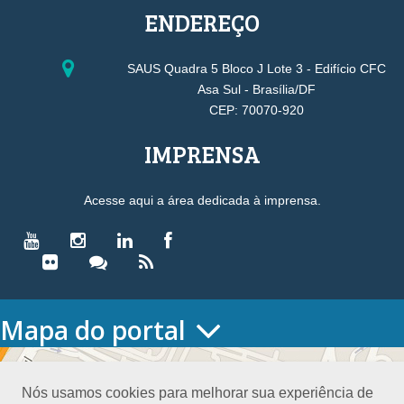
ENDEREÇO
SAUS Quadra 5 Bloco J Lote 3 - Edifício CFC
Asa Sul - Brasília/DF
CEP: 70070-920
IMPRENSA
Acesse aqui a área dedicada à imprensa.
Mapa do portal
HOME
O CONSELHO
Nós usamos cookies para melhorar sua experiência de
Conselho Diretor