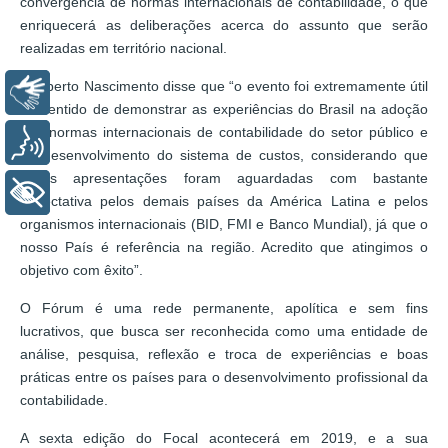
convergência de normas internacionais de contabilidade, o que
enriquecerá as deliberações acerca do assunto que serão
realizadas em território nacional.
Heriberto Nascimento disse que “o evento foi extremamente útil
Libras
no sentido de demonstrar as experiências do Brasil na adoção
das normas internacionais de contabilidade do setor público e
Voz
no desenvolvimento do sistema de custos, considerando que
essas apresentações foram aguardadas com bastante
+ Acessibilidade
expectativa pelos demais países da América Latina e pelos
organismos internacionais (BID, FMI e Banco Mundial), já que o
nosso País é referência na região. Acredito que atingimos o
objetivo com êxito”.
O Fórum é uma rede permanente, apolítica e sem fins
lucrativos, que busca ser reconhecida como uma entidade de
análise, pesquisa, reflexão e troca de experiências e boas
práticas entre os países para o desenvolvimento profissional da
contabilidade.
A sexta edição do Focal acontecerá em 2019, e a sua