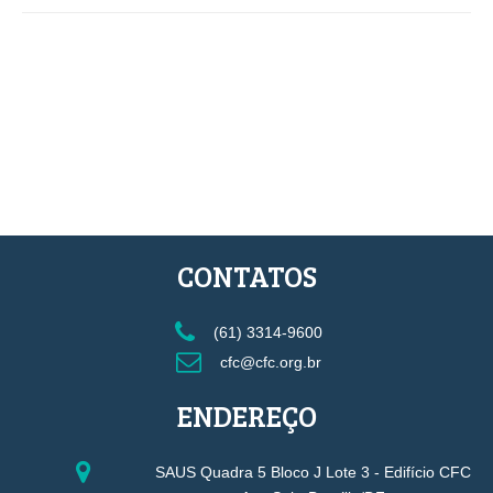
CONTATOS
(61) 3314-9600
cfc@cfc.org.br
ENDEREÇO
SAUS Quadra 5 Bloco J Lote 3 - Edifício CFC