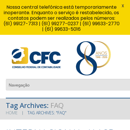
X
Nossa central telefônica está temporariamente
inoperante. Enquanto o serviço é restabelecido, os
contatos podem ser realizados pelos números:
(61) 99127-7313 | (61) 99277-0237 | (61) 99633-2770
| (61) 99633-5016
Tag Archives:
FAQ
HOME
TAG ARCHIVES: "FAQ"