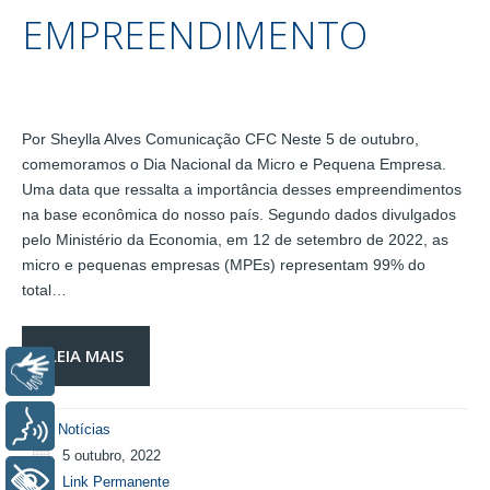
EMPREENDIMENTO
Por Sheylla Alves Comunicação CFC Neste 5 de outubro,
comemoramos o Dia Nacional da Micro e Pequena Empresa.
Uma data que ressalta a importância desses empreendimentos
na base econômica do nosso país. Segundo dados divulgados
pelo Ministério da Economia, em 12 de setembro de 2022, as
micro e pequenas empresas (MPEs) representam 99% do
total…
LEIA MAIS
Libras
Voz
Notícias
5 outubro, 2022
+ Acessibilidade
Link Permanente