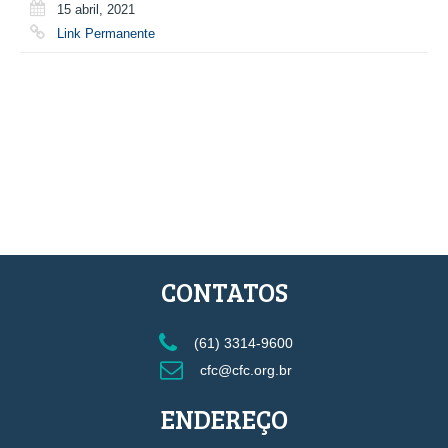
15 abril, 2021
Link Permanente
CONTATOS
(61) 3314-9600
cfc@cfc.org.br
ENDEREÇO