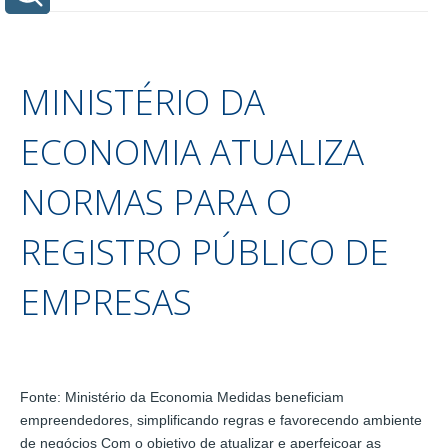
MINISTÉRIO DA
ECONOMIA ATUALIZA
NORMAS PARA O
REGISTRO PÚBLICO DE
EMPRESAS
Fonte: Ministério da Economia Medidas beneficiam
empreendedores, simplificando regras e favorecendo ambiente
de negócios Com o objetivo de atualizar e aperfeiçoar as