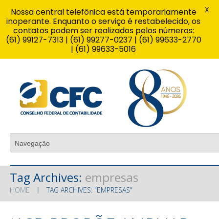
X
Nossa central telefônica está temporariamente
inoperante. Enquanto o serviço é restabelecido, os
contatos podem ser realizados pelos números:
(61) 99127-7313 | (61) 99277-0237 | (61) 99633-2770
| (61) 99633-5016
Tag Archives:
empresas
HOME
TAG ARCHIVES: "EMPRESAS"