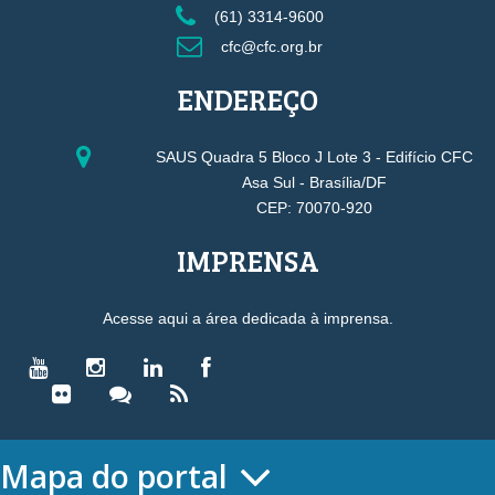
(61) 3314-9600
cfc@cfc.org.br
ENDEREÇO
SAUS Quadra 5 Bloco J Lote 3 - Edifício CFC
Asa Sul - Brasília/DF
CEP: 70070-920
IMPRENSA
Acesse aqui a área dedicada à imprensa.
Mapa do portal