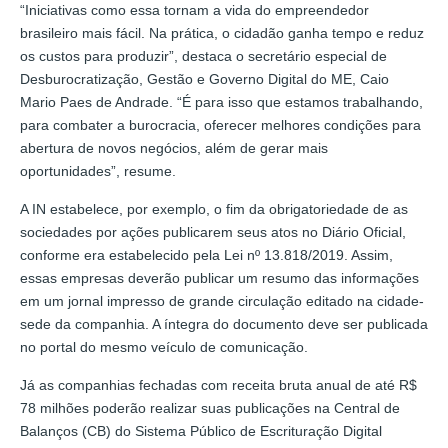
“Iniciativas como essa tornam a vida do empreendedor
brasileiro mais fácil. Na prática, o cidadão ganha tempo e reduz
os custos para produzir”, destaca o secretário especial de
Desburocratização, Gestão e Governo Digital do ME, Caio
Mario Paes de Andrade. “É para isso que estamos trabalhando,
para combater a burocracia, oferecer melhores condições para
abertura de novos negócios, além de gerar mais
oportunidades”, resume.
A IN estabelece, por exemplo, o fim da obrigatoriedade de as
sociedades por ações publicarem seus atos no Diário Oficial,
conforme era estabelecido pela Lei nº 13.818/2019. Assim,
essas empresas deverão publicar um resumo das informações
em um jornal impresso de grande circulação editado na cidade-
sede da companhia. A íntegra do documento deve ser publicada
no portal do mesmo veículo de comunicação.
Já as companhias fechadas com receita bruta anual de até R$
78 milhões poderão realizar suas publicações na Central de
Balanços (CB) do Sistema Público de Escrituração Digital