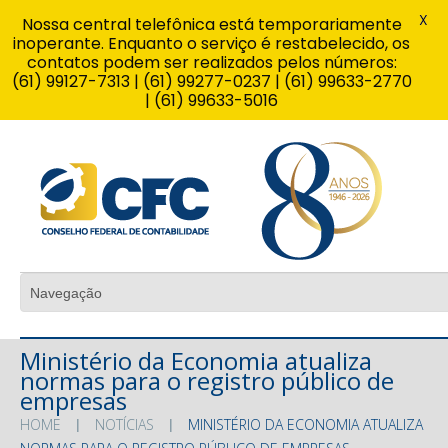
X
Nossa central telefônica está temporariamente
inoperante. Enquanto o serviço é restabelecido, os
contatos podem ser realizados pelos números:
(61) 99127-7313 | (61) 99277-0237 | (61) 99633-2770
| (61) 99633-5016
Ministério da Economia atualiza
normas para o registro público de
empresas
HOME
NOTÍCIAS
MINISTÉRIO DA ECONOMIA ATUALIZA