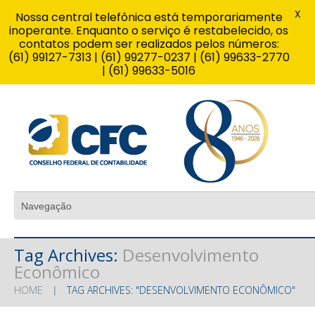
X
Nossa central telefônica está temporariamente
inoperante. Enquanto o serviço é restabelecido, os
contatos podem ser realizados pelos números:
(61) 99127-7313 | (61) 99277-0237 | (61) 99633-2770
| (61) 99633-5016
Tag Archives:
Desenvolvimento
Econômico
HOME
TAG ARCHIVES: "DESENVOLVIMENTO ECONÔMICO"