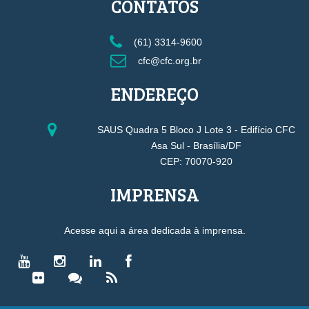
CONTATOS
(61) 3314-9600
cfc@cfc.org.br
ENDEREÇO
SAUS Quadra 5 Bloco J Lote 3 - Edifício CFC
Asa Sul - Brasília/DF
CEP: 70070-920
IMPRENSA
Acesse aqui a área dedicada à imprensa.