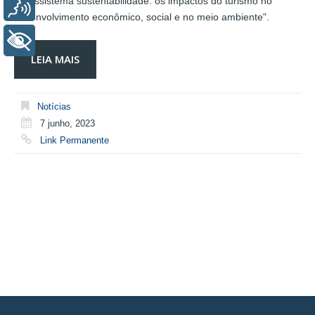
“Ecossistema sustentabilidade: os impactos do turismo no
Voz
desenvolvimento econômico, social e no meio ambiente".
+ Acessibilidade
LEIA MAIS
Notícias
7 junho, 2023
Link Permanente