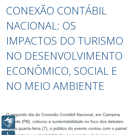
CONEXÃO CONTÁBIL
NACIONAL: OS
IMPACTOS DO TURISMO
NO DESENVOLVIMENTO
ECONÔMICO, SOCIAL E
NO MEIO AMBIENTE
O segundo dia do Conexão Contábil Nacional, em Campina
Grande (PB), colocou a sustentabilidade no foco dos debates.
Libras
Nesta quarta-feira (7), o público do evento contou com o painel