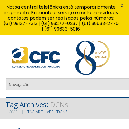
X
Nossa central telefônica está temporariamente
inoperante. Enquanto o serviço é restabelecido, os
contatos podem ser realizados pelos números:
(61) 99127-7313 | (61) 99277-0237 | (61) 99633-2770
| (61) 99633-5016
Tag Archives:
DCNs
HOME
TAG ARCHIVES: "DCNS"