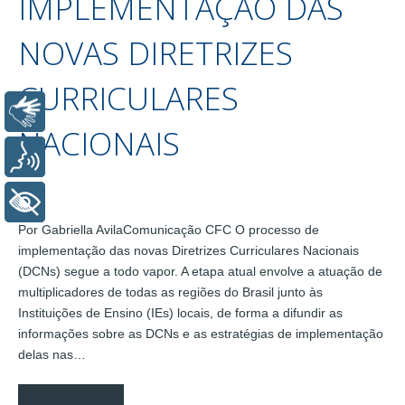
IMPLEMENTAÇÃO DAS
NOVAS DIRETRIZES
CURRICULARES
Libras
NACIONAIS
Voz
+ Acessibilidade
Por Gabriella AvilaComunicação CFC O processo de
implementação das novas Diretrizes Curriculares Nacionais
(DCNs) segue a todo vapor. A etapa atual envolve a atuação de
multiplicadores de todas as regiões do Brasil junto às
Instituições de Ensino (IEs) locais, de forma a difundir as
informações sobre as DCNs e as estratégias de implementação
delas nas…