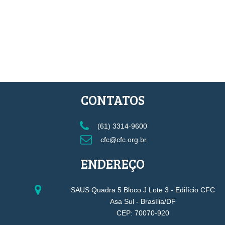
CONTATOS
(61) 3314-9600
cfc@cfc.org.br
ENDEREÇO
SAUS Quadra 5 Bloco J Lote 3 - Edifício CFC
Asa Sul - Brasília/DF
CEP: 70070-920