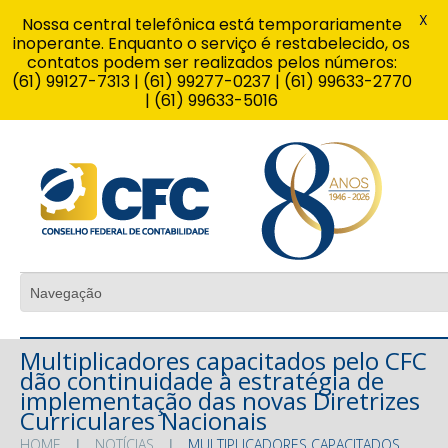
X
Nossa central telefônica está temporariamente
inoperante. Enquanto o serviço é restabelecido, os
contatos podem ser realizados pelos números:
(61) 99127-7313 | (61) 99277-0237 | (61) 99633-2770
| (61) 99633-5016
Multiplicadores capacitados pelo CFC
dão continuidade à estratégia de
implementação das novas Diretrizes
Curriculares Nacionais
HOME
NOTÍCIAS
MULTIPLICADORES CAPACITADOS