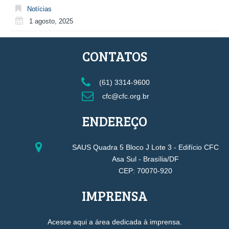
Notícias
1 agosto, 2025
CONTATOS
(61) 3314-9600
cfc@cfc.org.br
ENDEREÇO
SAUS Quadra 5 Bloco J Lote 3 - Edifício CFC
Asa Sul - Brasília/DF
CEP: 70070-920
IMPRENSA
Acesse aqui a área dedicada à imprensa.