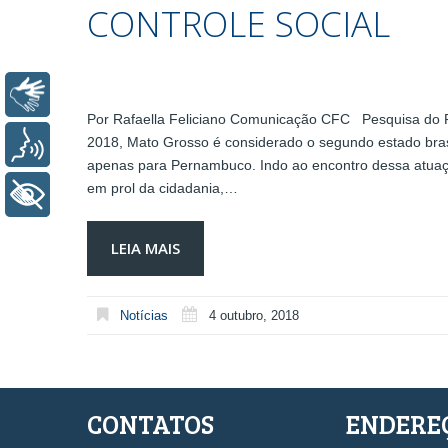
CONTROLE SOCIAL
Libras
Por Rafaella Feliciano Comunicação CFC Pesquisa do F
2018, Mato Grosso é considerado o segundo estado bras
Voz
apenas para Pernambuco. Indo ao encontro dessa atuação
em prol da cidadania,…
+ Acessibilidade
LEIA MAIS
Notícias
4 outubro, 2018
CONTATOS
ENDERE