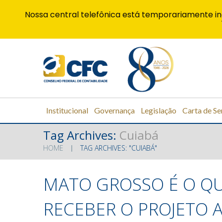
Nossa central telefônica está temporariamente in
Institucional
Governança
Legislação
Carta de Se
Tag Archives:
Cuiabá
HOME
TAG ARCHIVES: "CUIABÁ"
MATO GROSSO É O QU
RECEBER O PROJETO