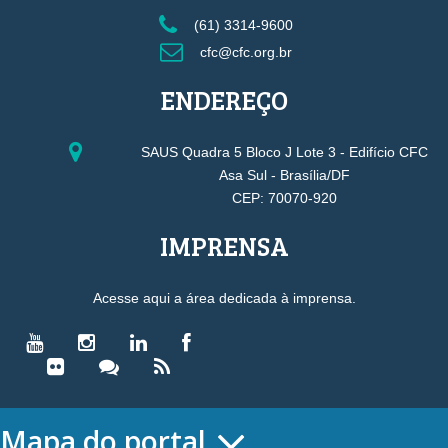
(61) 3314-9600
cfc@cfc.org.br
ENDEREÇO
SAUS Quadra 5 Bloco J Lote 3 - Edifício CFC
Asa Sul - Brasília/DF
CEP: 70070-920
IMPRENSA
Acesse aqui a área dedicada à imprensa.
Mapa do portal