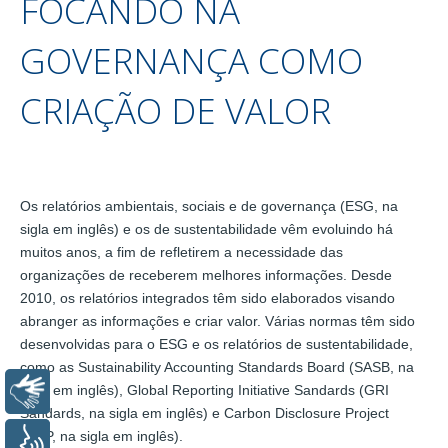
FOCANDO NA
GOVERNANÇA COMO
CRIAÇÃO DE VALOR
Os relatórios ambientais, sociais e de governança (ESG, na
sigla em inglês) e os de sustentabilidade vêm evoluindo há
muitos anos, a fim de refletirem a necessidade das
organizações de receberem melhores informações. Desde
2010, os relatórios integrados têm sido elaborados visando
abranger as informações e criar valor. Várias normas têm sido
desenvolvidas para o ESG e os relatórios de sustentabilidade,
como as Sustainability Accounting Standards Board (SASB, na
sigla em inglês), Global Reporting Initiative Sandards (GRI
Libras
Sandards, na sigla em inglês) e Carbon Disclosure Project
(CDP, na sigla em inglês).
Voz