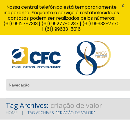
X
Nossa central telefônica está temporariamente
inoperante. Enquanto o serviço é restabelecido, os
contatos podem ser realizados pelos números:
(61) 99127-7313 | (61) 99277-0237 | (61) 99633-2770
| (61) 99633-5016
Tag Archives:
criação de valor
HOME
TAG ARCHIVES: "CRIAÇÃO DE VALOR"