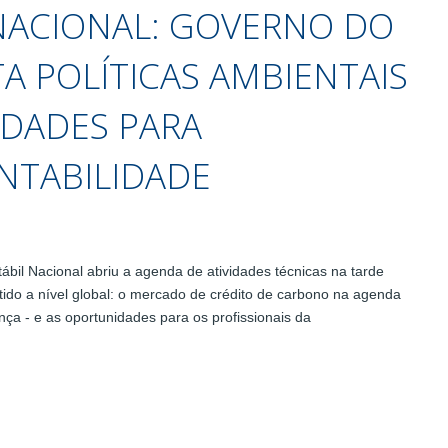
NACIONAL: GOVERNO DO
A POLÍTICAS AMBIENTAIS
IDADES PARA
ONTABILIDADE
il Nacional abriu a agenda de atividades técnicas na tarde
tido a nível global: o mercado de crédito de carbono na agenda
nça - e as oportunidades para os profissionais da