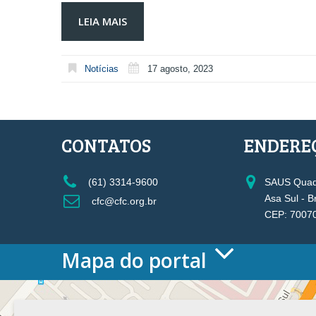
LEIA MAIS
Notícias
17 agosto, 2023
CONTATOS
ENDERE
(61) 3314-9600
SAUS Quadr
Asa Sul - B
cfc@cfc.org.br
CEP: 7007
Mapa do portal
HOME
O CONSELHO