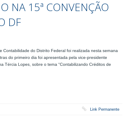
NO NA 15ª CONVENÇÃO
O DF
Contabilidade do Distrito Federal foi realizada nesta semana
as do primeiro dia foi apresentada pela vice-presidente
a Tércia Lopes, sobre o tema “Contabilizando Créditos de
Link Permanente