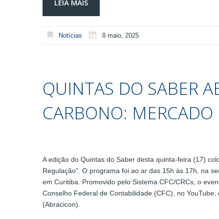
LEIA MAIS
Notícias
8 maio, 2025
QUINTAS DO SABER A
CARBONO: MERCADO 
A edição do Quintas do Saber desta quinta-feira (17) c
Regulação”. O programa foi ao ar das 15h às 17h, na s
em Curitiba. Promovido pelo Sistema CFC/CRCs, o event
Conselho Federal de Contabilidade (CFC), no YouTube, 
(Abracicon).