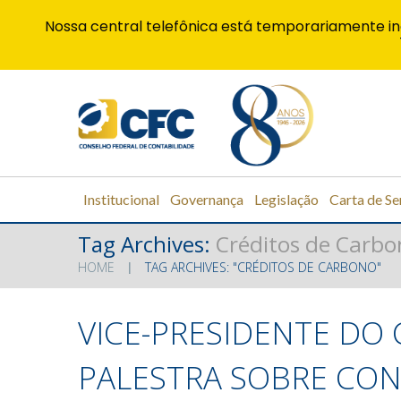
Nossa central telefônica está temporariamente in
Institucional
Governança
Legislação
Carta de Se
Tag Archives:
Créditos de Carbo
HOME
TAG ARCHIVES: "CRÉDITOS DE CARBONO"
VICE-PRESIDENTE DO
PALESTRA SOBRE CON