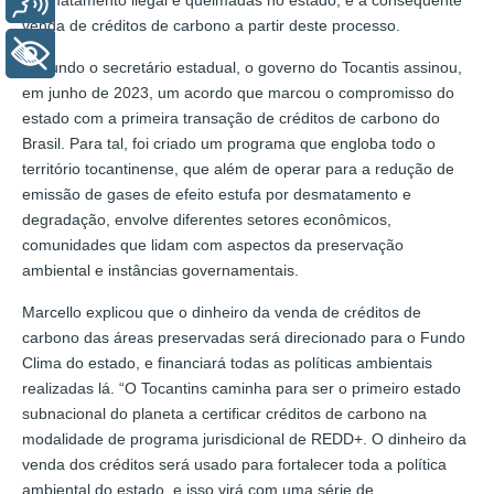
desmatamento ilegal e queimadas no estado, e a consequente
venda de créditos de carbono a partir deste processo.
+ Acessibilidade
Segundo o secretário estadual, o governo do Tocantis assinou,
em junho de 2023, um acordo que marcou o compromisso do
estado com a primeira transação de créditos de carbono do
Brasil. Para tal, foi criado um programa que engloba todo o
território tocantinense, que além de operar para a redução de
emissão de gases de efeito estufa por desmatamento e
degradação, envolve diferentes setores econômicos,
comunidades que lidam com aspectos da preservação
ambiental e instâncias governamentais.
Marcello explicou que o dinheiro da venda de créditos de
carbono das áreas preservadas será direcionado para o Fundo
Clima do estado, e financiará todas as políticas ambientais
realizadas lá. “O Tocantins caminha para ser o primeiro estado
subnacional do planeta a certificar créditos de carbono na
modalidade de programa jurisdicional de REDD+. O dinheiro da
venda dos créditos será usado para fortalecer toda a política
ambiental do estado, e isso virá com uma série de