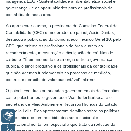
na agenda ESG - Sustentabilidade ambiental, ética social e
governança - e as oportunidades para os profissionais da
contabilidade nesta área.
Ao apresentar o tema, o presidente do Conselho Federal de
Contabilidade (CFC) e moderador do painel, Aécio Dantas,
destacou a publicação do Comunicado Técnico Geral 10, pelo
CFC, que orienta os profissionais da área quanto ao
reconhecimento, mensuração e divulgação de créditos de
carbono. “É um momento de sinergia entre a governança
pública, o setor produtivo e os profissionais da contabilidade,
que são agentes fundamentais no processo de medição,
controle e geração de valor sustentável”, afirmou.
O painel teve duas autoridades governamentais do Tocantins
como palestrantes: o governador Wanderlei Barbosa, e o
secretário de Meio Ambiente e Recursos Hídricos do Estado,
Marcello Lelis. Eles apresentaram detalhes sobre as políticas
Libras
ambientais que tem recebido destaque nacional e
internacionalmente, em especial a que trata da redução do
Voz