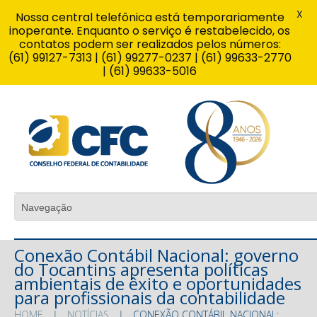
X
Nossa central telefônica está temporariamente
inoperante. Enquanto o serviço é restabelecido, os
contatos podem ser realizados pelos números:
(61) 99127-7313 | (61) 99277-0237 | (61) 99633-2770
| (61) 99633-5016
Conexão Contábil Nacional: governo
do Tocantins apresenta políticas
ambientais de êxito e oportunidades
para profissionais da contabilidade
HOME
NOTÍCIAS
CONEXÃO CONTÁBIL NACIONAL: