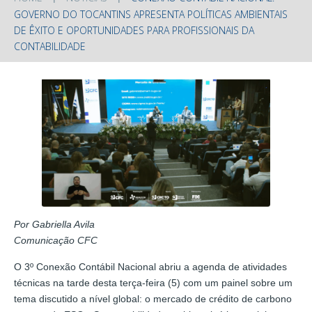
GOVERNO DO TOCANTINS APRESENTA POLÍTICAS AMBIENTAIS
DE ÊXITO E OPORTUNIDADES PARA PROFISSIONAIS DA
CONTABILIDADE
Por Gabriella Avila
Comunicação CFC
O 3º Conexão Contábil Nacional abriu a agenda de atividades
técnicas na tarde desta terça-feira (5) com um painel sobre um
tema discutido a nível global: o mercado de crédito de carbono