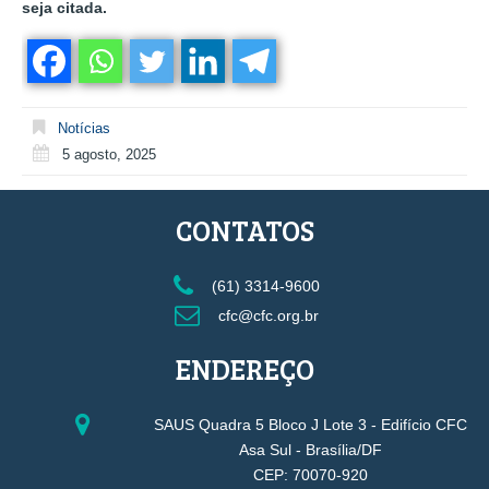
seja citada.
Notícias
5 agosto, 2025
CONTATOS
(61) 3314-9600
cfc@cfc.org.br
ENDEREÇO
SAUS Quadra 5 Bloco J Lote 3 - Edifício CFC
Asa Sul - Brasília/DF
CEP: 70070-920