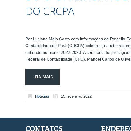
DO CRCPA
Por Luciana Melo Costa com informações de Rafaella 
Contabilidade do Pará (CRCPA) celebrou, na última quart
entidade no biênio 2022-2023. A cerimônia foi prestigiada
Federal de Contabilidade (CFC), Manoel Carlos de Olive
LEIA MAIS
Notícias
25 fevereiro, 2022
CONTATOS
ENDERE