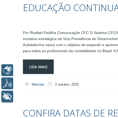
EDUCAÇÃO CONTINU
Por Rhafael Padilha Comunicação CFC O Sistema CFC/
iniciativa estratégica da Vice-Presidência de Desenvolv
A plataforma nasce com o objetivo de expandir e aprimor
para todos os profissionais da contabilidade no Brasil. 
LEIA MAIS
Libras
Voz
Notícias
2 outubro, 2025
+ Acessibilidade
CONFIRA DATAS DE R