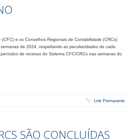
ANO
 (CFC) e os Conselhos Regionais de Contabilidade (CRCs)
s semanas de 2024, respeitando as peculiaridades de cada
os períodos de recesso do Sistema CFC/CRCs nas semanas do
Link Permanente
CRCS SÃO CONCLUÍDAS