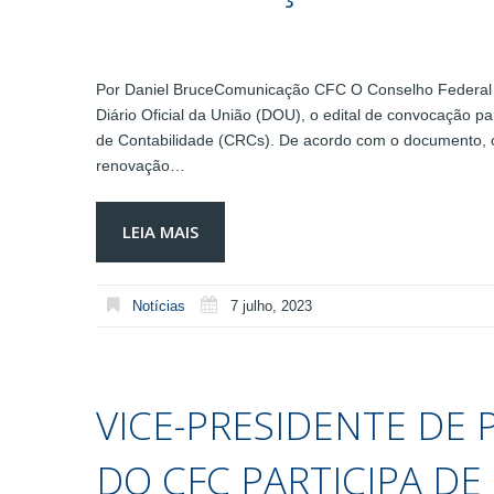
Por Daniel BruceComunicação CFC O Conselho Federal de
Diário Oficial da União (DOU), o edital de convocação p
de Contabilidade (CRCs). De acordo com o documento, o 
renovação…
LEIA MAIS
Notícias
7 julho, 2023
VICE-PRESIDENTE DE 
DO CFC PARTICIPA D