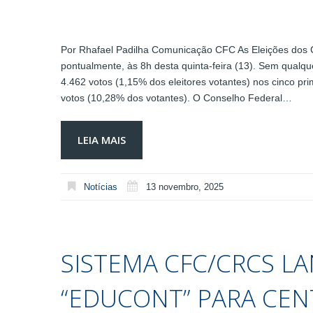
Por Rhafael Padilha Comunicação CFC As Eleições dos C
pontualmente, às 8h desta quinta-feira (13). Sem qualque
4.462 votos (1,15% dos eleitores votantes) nos cinco pr
votos (10,28% dos votantes). O Conselho Federal…
LEIA MAIS
Notícias
13 novembro, 2025
SISTEMA CFC/CRCS L
“EDUCONT” PARA CENT