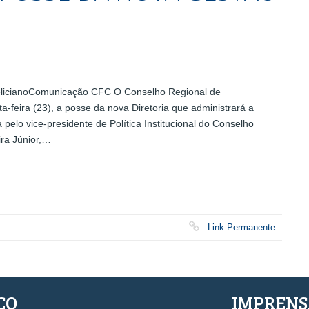
FelicianoComunicação CFC O Conselho Regional de
a-feira (23), a posse da nova Diretoria que administrará a
 pelo vice-presidente de Política Institucional do Conselho
ira Júnior,…
Link Permanente
ÇO
IMPREN