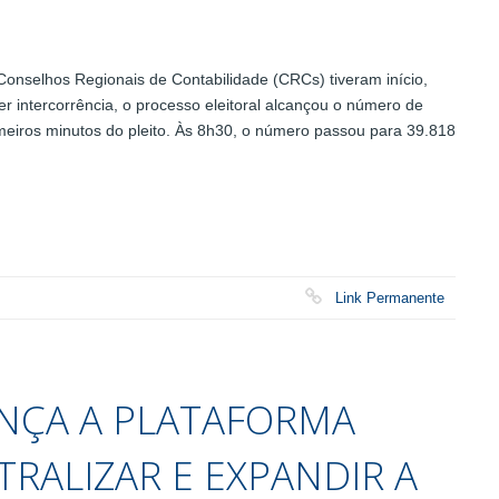
onselhos Regionais de Contabilidade (CRCs) tiveram início,
r intercorrência, o processo eleitoral alcançou o número de
imeiros minutos do pleito. Às 8h30, o número passou para 39.818
Link Permanente
ANÇA A PLATAFORMA
RALIZAR E EXPANDIR A