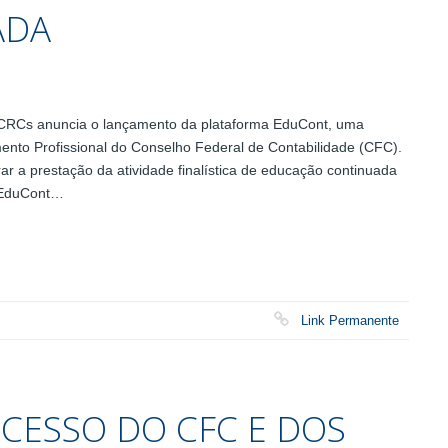
ADA
CRCs anuncia o lançamento da plataforma EduCont, uma
imento Profissional do Conselho Federal de Contabilidade (CFC).
ar a prestação da atividade finalística de educação continuada
A EduCont…
Link Permanente
ECESSO DO CFC E DOS