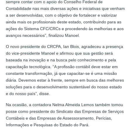
sempre contar com o apoio do Conselho Federal de
Contabilidade nas mais diversas ações e iniciativas que venham
a ser desenvolvidas, com o objetivo de fortalecer e valorizar
ainda mais os profissionais deste estado, contribuindo para as
ações do Sistema CFC/CRCs e procedendo às melhorias e aos
avanços necessários”, finalizou Manoel.
O novo presidente do CRCPA, Ian Blois, agradeceu a presença
do vice-presidente Manoel e afirmou que sua gestão será
baseada na inovação e na busca pelo conhecimento e pela
capacitação tecnológica. “A profissão contábil deve estar em
constante transformação, já que capacitar-se é uma missão
diária. Devemos estar à frente, sempre em busca das melhores
soluções para o desenvolvimento sustentável do nosso estado
e do nosso país”, disse.
Na ocasião, a contadora Nelma Almeida Lemos também tomou
posse como presidente do Sindicato das Empresas de Serviços
Contábeis e das Empresas de Assessoramento, Perícias,
Informações e Pesquisas do Estado do Pará.