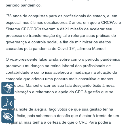
período pandêmico.
“75 anos de conquistas para os profissionais do estado, e, em
especial, nos últimos desafiadores 2 anos, em que o CRCPA e o
Sistema CFC/CRCs tiveram a difícil missão de acelerar seu
processo de transformação digital e reforçar suas práticas de
governança e controle social, a fim de minimizar os efeitos
causados pela pandemia de Covid-19”, afirmou Manoel.
O vice-presidente falou ainda sobre como o período pandêmico
promoveu mudanças na rotina laboral dos profissionais de
contabilidade e como isso acelerou a mudança na atuação da
categoria que adotou uma postura mais consultiva e menos
executora. Manoel encerrou sua fala desejando êxito à nova
Libras
administração e reiterando o apoio do CFC à gestão que se
inicia.
Voz
“Nesta noite de alegria, faço votos de que sua gestão tenha
pleno êxito, pois sabemos o desafio que é estar à frente de um
+ Acessibilidade
Regional, mas tenha a certeza de que o CRC Pará poderá