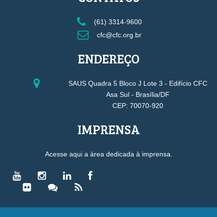
(61) 3314-9600
cfc@cfc.org.br
ENDEREÇO
SAUS Quadra 5 Bloco J Lote 3 - Edifício CFC
Asa Sul - Brasília/DF
CEP: 70070-920
IMPRENSA
Acesse aqui a área dedicada à imprensa.