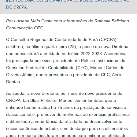
INSTITUCIONAL DO CFC PARTICIPA DE POSSE DA NOVA GESTÃO
DO CRCPA
Por Luciana Melo Costa com informações de Rafaella Feliciano
Comunicação CFC
O Conselho Regional de Contabilidade do Pará (CRCPA)
celebrou, na última quarta-feira (23), a posse da nova Diretoria
que administrará a entidade no biênio 2022-2023. A cerimônia
foi prestigiada pelo vice-presidente de Política Institucional do
Conselho Federal de Contabilidade (CFC), Manoel Carlos de
Oliveira Júnior, que representou o presidente do CFC, Aécio
Dantas.
Ao saudar a nova Diretoria, por meio do novo presidente do
CRCPA, Ian Blois Pinheiro, Manoel Júnior lembrou que a
entidade também atua há 75 anos na prestação de serviços à
classe contábil, promovendo melhorias ao exercício profissional
e difundindo a importância da atividade no desenvolvimento
socioeconômico do estado, com destaque para os últimos dois
anos, em que ações foram tomadas para mitigar os efeitos do