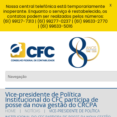
X
Nossa central telefônica está temporariamente
inoperante. Enquanto o serviço é restabelecido, os
contatos podem ser realizados pelos números:
(61) 99127-7313 | (61) 99277-0237 | (61) 99633-2770
| (61) 99633-5016
Vice-presidente de Política
Institucional do CFC participa de
posse da nova gestão do CRCPA
HOME
NOTÍCIAS
VICE-PRESIDENTE DE POLÍTICA