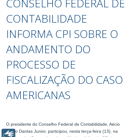
CONSELHO FEDERAL DE
CONTABILIDADE
INFORMA CPI SOBRE O
ANDAMENTO DO
PROCESSO DE
FISCALIZAÇÃO DO CASO
AMERICANAS
O presidente do Conselho Federal de Contabilidade, Aécio
Prado Dantas Junior, participou, nesta terça-feira (13), na
Libras