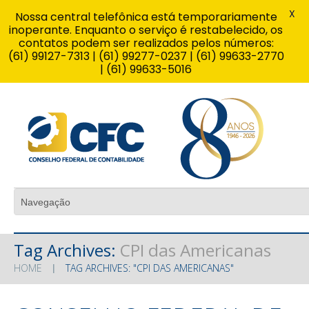
X
Nossa central telefônica está temporariamente
inoperante. Enquanto o serviço é restabelecido, os
contatos podem ser realizados pelos números:
(61) 99127-7313 | (61) 99277-0237 | (61) 99633-2770
| (61) 99633-5016
Tag Archives:
CPI das Americanas
HOME
TAG ARCHIVES: "CPI DAS AMERICANAS"