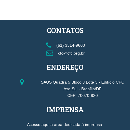
CONTATOS
(61) 3314-9600
cfc@cfc.org.br
ENDEREÇO
SAUS Quadra 5 Bloco J Lote 3 - Edifício CFC
Asa Sul - Brasília/DF
CEP: 70070-920
IMPRENSA
Acesse aqui a área dedicada à imprensa.