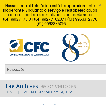
X
Nossa central telefônica está temporariamente
inoperante. Enquanto o serviço é restabelecido, os
contatos podem ser realizados pelos números:
(61) 99127-7313 | (61) 99277-0237 | (61) 99633-2770
| (61) 99633-5016
Tag Archives:
#convenções
HOME
TAG ARCHIVES: "#CONVENÇÕES"