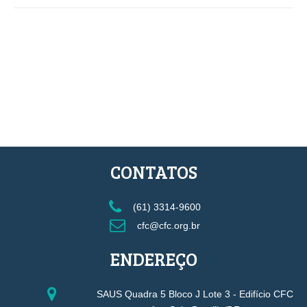
CONTATOS
(61) 3314-9600
cfc@cfc.org.br
ENDEREÇO
SAUS Quadra 5 Bloco J Lote 3 - Edifício CFC