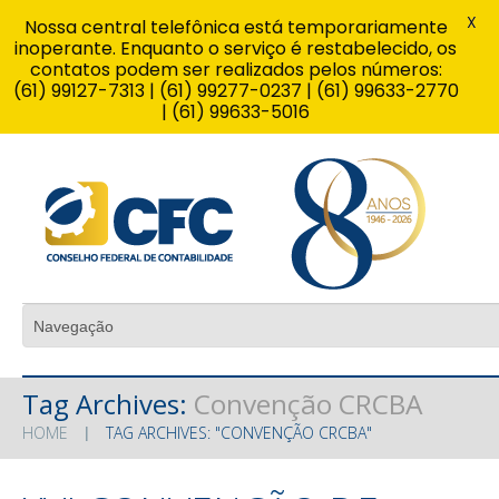
X
Nossa central telefônica está temporariamente
inoperante. Enquanto o serviço é restabelecido, os
contatos podem ser realizados pelos números:
(61) 99127-7313 | (61) 99277-0237 | (61) 99633-2770
| (61) 99633-5016
Tag Archives:
Convenção CRCBA
HOME
TAG ARCHIVES: "CONVENÇÃO CRCBA"