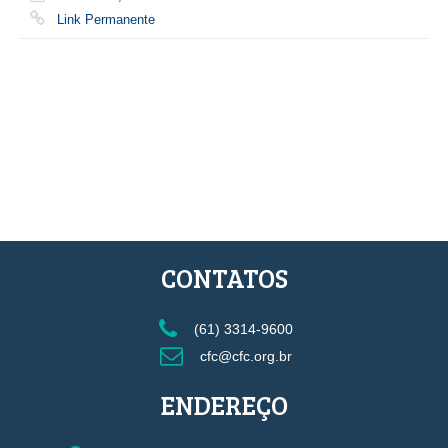
Link Permanente
CONTATOS
(61) 3314-9600
cfc@cfc.org.br
ENDEREÇO