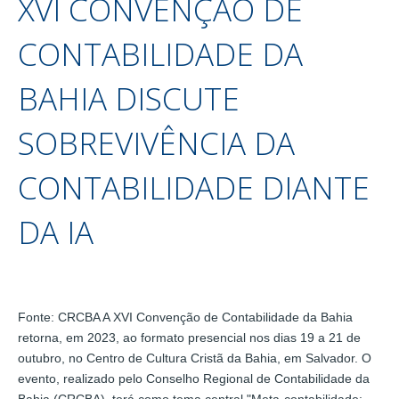
XVI CONVENÇÃO DE
CONTABILIDADE DA
BAHIA DISCUTE
SOBREVIVÊNCIA DA
CONTABILIDADE DIANTE
DA IA
Fonte: CRCBA A XVI Convenção de Contabilidade da Bahia
retorna, em 2023, ao formato presencial nos dias 19 a 21 de
outubro, no Centro de Cultura Cristã da Bahia, em Salvador. O
evento, realizado pelo Conselho Regional de Contabilidade da