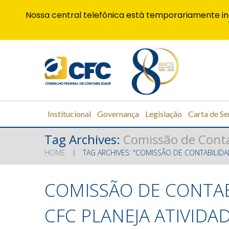
Nossa central telefônica está temporariamente in
Institucional
Governança
Legislação
Carta de Se
Tag Archives:
Comissão de Conta
HOME
TAG ARCHIVES: "COMISSÃO DE CONTABILIDA
COMISSÃO DE CONTAB
CFC PLANEJA ATIVIDA