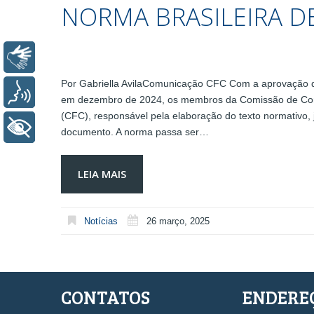
NORMA BRASILEIRA D
Libras
Por Gabriella AvilaComunicação CFC Com a aprovação da
Voz
em dezembro de 2024, os membros da Comissão de Conta
(CFC), responsável pela elaboração do texto normativo,
+ Acessibilidade
documento. A norma passa ser…
LEIA MAIS
Notícias
26 março, 2025
CONTATOS
ENDERE