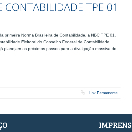
E CONTABILIDADE TPE 01
 primeira Norma Brasileira de Contabilidade, a NBC TPE 01,
bilidade Eleitoral do Conselho Federal de Contabilidade
 já planejam os próximos passos para a divulgação massiva do
Link Permanente
ÇO
IMPREN