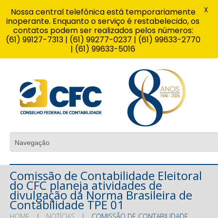
X
Nossa central telefônica está temporariamente
inoperante. Enquanto o serviço é restabelecido, os
contatos podem ser realizados pelos números:
(61) 99127-7313 | (61) 99277-0237 | (61) 99633-2770
| (61) 99633-5016
Comissão de Contabilidade Eleitoral
do CFC planeja atividades de
divulgação da Norma Brasileira de
Contabilidade TPE 01
HOME
NOTÍCIAS
COMISSÃO DE CONTABILIDADE