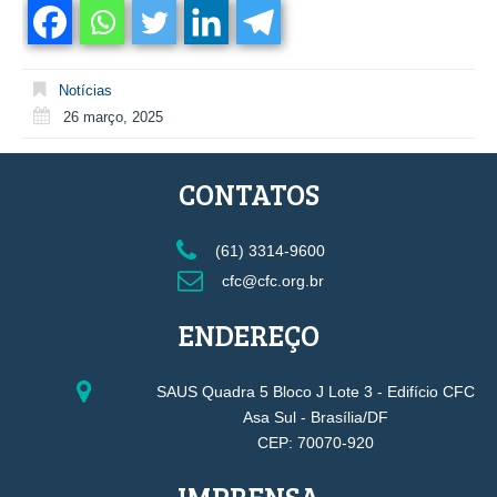
Notícias
26 março, 2025
CONTATOS
(61) 3314-9600
cfc@cfc.org.br
ENDEREÇO
SAUS Quadra 5 Bloco J Lote 3 - Edifício CFC
Asa Sul - Brasília/DF
CEP: 70070-920
IMPRENSA