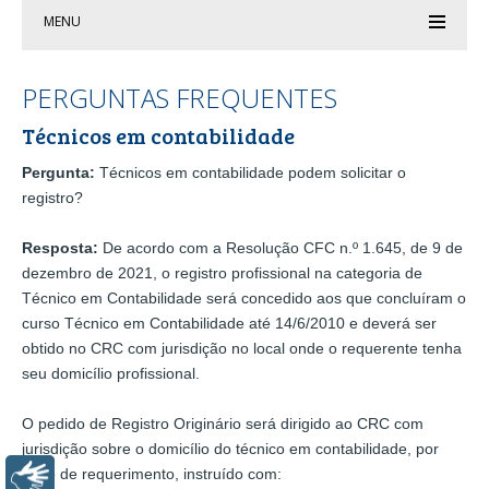
MENU
PERGUNTAS FREQUENTES
Técnicos em contabilidade
Pergunta:
Técnicos em contabilidade podem solicitar o
registro?
Resposta:
De acordo com a Resolução CFC n.º 1.645, de 9 de
dezembro de 2021, o registro profissional na categoria de
Técnico em Contabilidade será concedido aos que concluíram o
curso Técnico em Contabilidade até 14/6/2010 e deverá ser
obtido no CRC com jurisdição no local onde o requerente tenha
seu domicílio profissional.
O pedido de Registro Originário será dirigido ao CRC com
jurisdição sobre o domicílio do técnico em contabilidade, por
meio de requerimento, instruído com:
Libras