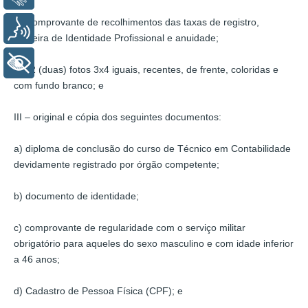
I – comprovante de recolhimentos das taxas de registro,
Voz
Carteira de Identidade Profissional e anuidade;
+ Acessibilidade
II – 2 (duas) fotos 3x4 iguais, recentes, de frente, coloridas e
com fundo branco; e
III – original e cópia dos seguintes documentos:
a) diploma de conclusão do curso de Técnico em Contabilidade
devidamente registrado por órgão competente;
b) documento de identidade;
c) comprovante de regularidade com o serviço militar
obrigatório para aqueles do sexo masculino e com idade inferior
a 46 anos;
d) Cadastro de Pessoa Física (CPF); e