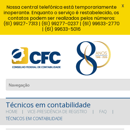
X
Nossa central telefônica está temporariamente
inoperante. Enquanto o serviço é restabelecido, os
contatos podem ser realizados pelos números:
(61) 99127-7313 | (61) 99277-0237 | (61) 99633-2770
| (61) 99633-5016
Técnicos em contabilidade
HOME
VICE-PRESIDÊNCIA DE REGISTRO
FAQ
TÉCNICOS EM CONTABILIDADE