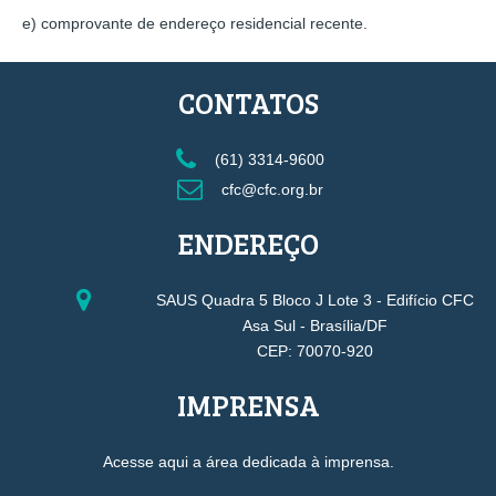
e) comprovante de endereço residencial recente.
CONTATOS
(61) 3314-9600
cfc@cfc.org.br
ENDEREÇO
SAUS Quadra 5 Bloco J Lote 3 - Edifício CFC
Asa Sul - Brasília/DF
CEP: 70070-920
IMPRENSA
Acesse aqui a área dedicada à imprensa.