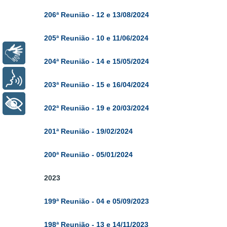
206ª Reun
ião - 12 e 13/08/2024
205ª Reun
ião - 10 e 11/06/2024
Libras
204ª Reun
ião - 14 e 15/05/2024
Voz
203ª Reun
ião - 15 e 16/04/2024
+ Acessibilidade
202ª Reun
ião - 19 e 20/03/2024
201ª Reun
ião - 19/02/2024
200ª Reun
ião - 05/01/2024
2023
199ª Reun
ião - 04 e 05/09/2023
198ª Reun
ião - 13 e 14/11/2023