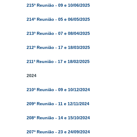
215ª Reunião - 09 e 10/06/2025
214ª Reun
ião - 05 e 06/05/
2025
213ª Reun
ião - 07 e 08/04
/
2025
212ª Reun
ião - 17 e 18/03/2025
211ª Reun
ião - 17 e 18/02/2025
2024
210ª Reun
ião - 09 e 10/12/2024
209ª Reun
ião - 11 e 12/11/2024
208ª Reun
ião - 14 e 15/10/2024
207ª Reun
ião - 23 e 24/09/2024