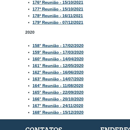
176ª Reunião - 15/10/2021
177ª Reunião - 15/10/2021
178ª Reunião - 16/11/2021
179ª Reunião - 07/12/2021
2020
158° Reunião - 17/02/2020
159° Reunião - 17/03/2020
160° Reunião - 14/04/2020
161° Reunião - 12/05/2020
162° Reunião - 16/06/2020
163° Reunião - 14/07/2020
164° Reunião - 11/08/2020
165° Reunião - 22/09/2020
166° Reunião - 20/10/2020
167° Reunião - 24/11/2020
168° Reunião - 15/12/2020
CONTATOS
ENDERE