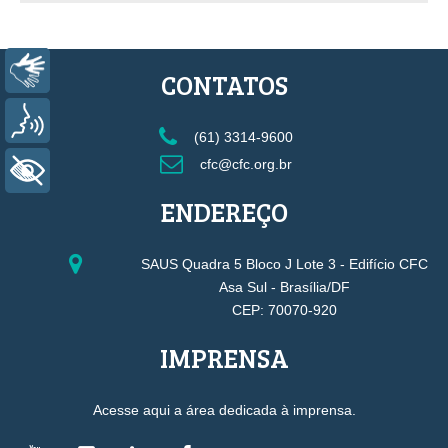
Libras
CONTATOS
Voz
(61) 3314-9600
cfc@cfc.org.br
+ Acessibilidade
ENDEREÇO
SAUS Quadra 5 Bloco J Lote 3 - Edifício CFC
Asa Sul - Brasília/DF
CEP: 70070-920
IMPRENSA
Acesse aqui a área dedicada à imprensa.