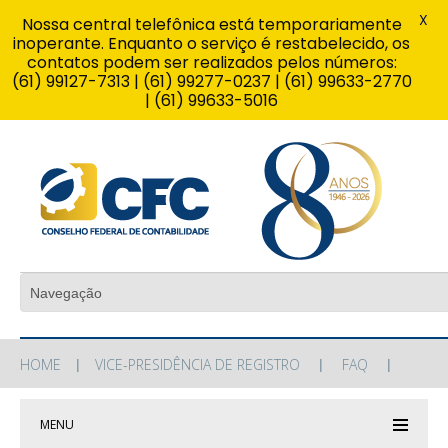
X
Nossa central telefônica está temporariamente
inoperante. Enquanto o serviço é restabelecido, os
contatos podem ser realizados pelos números:
(61) 99127-7313 | (61) 99277-0237 | (61) 99633-2770
| (61) 99633-5016
HOME
VICE-PRESIDÊNCIA DE REGISTRO
FAQ
MENU