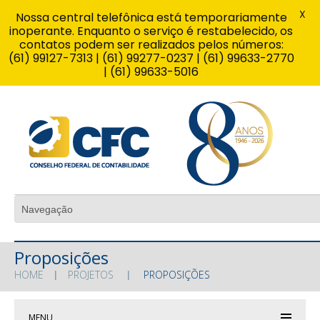
X
Nossa central telefônica está temporariamente
inoperante. Enquanto o serviço é restabelecido, os
contatos podem ser realizados pelos números:
(61) 99127-7313 | (61) 99277-0237 | (61) 99633-2770
| (61) 99633-5016
Proposições
HOME
PROJETOS
PROPOSIÇÕES
MENU