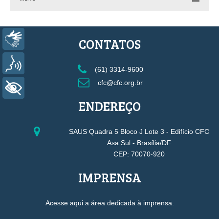
Libras
CONTATOS
Voz
(61) 3314-9600
cfc@cfc.org.br
+ Acessibilidade
ENDEREÇO
SAUS Quadra 5 Bloco J Lote 3 - Edifício CFC
Asa Sul - Brasília/DF
CEP: 70070-920
IMPRENSA
Acesse aqui a área dedicada à imprensa.