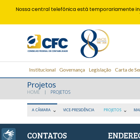
Nossa central telefônica está temporariamente in
Institucional
Governança
Legislação
Carta de Se
Projetos
HOME
PROJETOS
A CÂMARA
VICE-PRESIDÊNCIA
PROJETOS
MA
CONTATOS
ENDERE
Libras