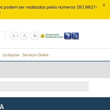
X
s podem ser realizados pelos números: (61) 99127-
6
Licitações
Serviços Online
SA