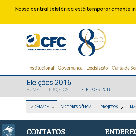
Nossa central telefônica está temporariamente in
Institucional
Governança
Legislação
Carta de Se
Eleições 2016
HOME
PROJETOS
ELEIÇÕES 2016
A CÂMARA
VICE-PRESIDÊNCIA
PROJETOS
MA
CONTATOS
ENDERE
Libras