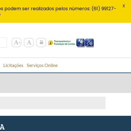
X
s podem ser realizados pelos números: (61) 99127-
6
Licitações
Serviços Online
SA