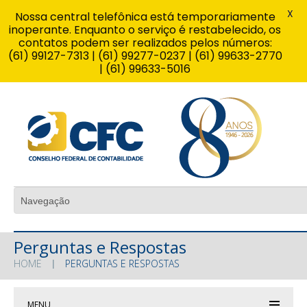
X
Nossa central telefônica está temporariamente
inoperante. Enquanto o serviço é restabelecido, os
contatos podem ser realizados pelos números:
(61) 99127-7313 | (61) 99277-0237 | (61) 99633-2770
| (61) 99633-5016
Perguntas e Respostas
HOME
PERGUNTAS E RESPOSTAS
MENU