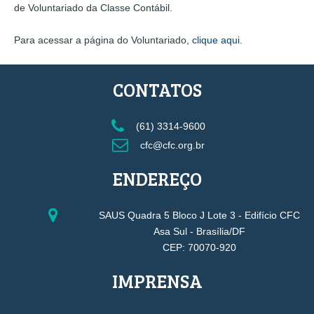
de Voluntariado da Classe Contábil.
Para acessar a página do Voluntariado,
clique aqui
.
CONTATOS
(61) 3314-9600
cfc@cfc.org.br
ENDEREÇO
SAUS Quadra 5 Bloco J Lote 3 - Edifício CFC
Asa Sul - Brasília/DF
CEP: 70070-920
IMPRENSA