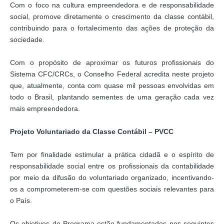
Com o foco na cultura empreendedora e de responsabilidade
social, promove diretamente o crescimento da classe contábil,
contribuindo para o fortalecimento das ações de proteção da
sociedade.
Com o propósito de aproximar os futuros profissionais do
Sistema CFC/CRCs, o Conselho Federal acredita neste projeto
que, atualmente, conta com quase mil pessoas envolvidas em
todo o Brasil, plantando sementes de uma geração cada vez
mais empreendedora.
Projeto Voluntariado da Classe Contábil – PVCC
Tem por finalidade estimular a prática cidadã e o espírito de
responsabilidade social entre os profissionais da contabilidade
por meio da difusão do voluntariado organizado, incentivando-
os a comprometerem-se com questões sociais relevantes para
o País.
Os objetivos do Programa estão fundamentados nos seguintes