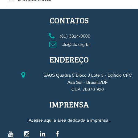
CONTATOS
(61) 3314-9600
cfc@cfc.org.br
ENDEREÇO
SAUS Quadra 5 Bloco J Lote 3 - Edifício CFC
Asa Sul - Brasília/DF
CEP: 70070-920
IMPRENSA
Acesse aqui a área dedicada à imprensa.