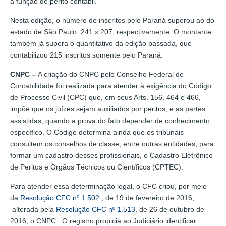
a função de perito contábil.
Nesta edição, o número de inscritos pelo Paraná superou ao do
estado de São Paulo: 241 x 207, respectivamente. O montante
também já supera o quantitativo da edição passada, que
contabilizou 215 inscritos somente pelo Paraná.
CNPC
–
A criação do CNPC pelo Conselho Federal de
Contabilidade foi realizada para atender à exigência do Código
de Processo Civil (CPC) que, em seus Arts. 156, 464 e 466,
impõe que os juízes sejam auxiliados por peritos, e as partes
assistidas, quando a prova do fato depender de conhecimento
específico. O Código determina ainda que os tribunais
consultem os conselhos de classe, entre outras entidades, para
formar um cadastro desses profissionais, o Cadastro Eletrônico
de Peritos e Órgãos Técnicos ou Científicos (CPTEC).
Para atender essa determinação legal, o CFC criou, por meio
da
Resolução CFC nº 1.502
, de 19 de fevereiro de 2016,
alterada pela
Resolução CFC nº 1.513
, de 26 de outubro de
2016, o CNPC. O registro propicia ao Judiciário identificar