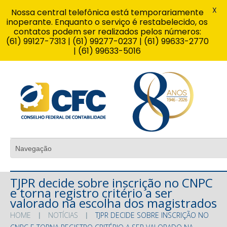
X
Nossa central telefônica está temporariamente
inoperante. Enquanto o serviço é restabelecido, os
contatos podem ser realizados pelos números:
(61) 99127-7313 | (61) 99277-0237 | (61) 99633-2770
| (61) 99633-5016
TJPR decide sobre inscrição no CNPC
e torna registro critério a ser
valorado na escolha dos magistrados
HOME
NOTÍCIAS
TJPR DECIDE SOBRE INSCRIÇÃO NO