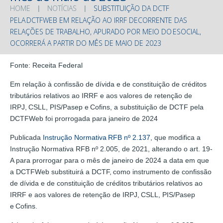
HOME
NOTÍCIAS
SUBSTITUIÇÃO DA DCTF
PELA DCTFWEB EM RELAÇÃO AO IRRF DECORRENTE DAS
RELAÇÕES DE TRABALHO, APURADO POR MEIO DO ESOCIAL,
OCORRERÁ A PARTIR DO MÊS DE MAIO DE 2023
Fonte: Receita Federal
Em relação à confissão de dívida e de constituição de créditos
tributários relativos ao IRRF e aos valores de retenção de
IRPJ, CSLL, PIS/Pasep e Cofins, a substituição de DCTF pela
DCTFWeb foi prorrogada para janeiro de 2024
Publicada
Instrução Normativa RFB nº 2.137
, que modifica a
Instrução Normativa RFB nº 2.005, de 2021, alterando o art. 19-
A para prorrogar para o mês de janeiro de 2024 a data em que
a DCTFWeb substituirá a DCTF, como instrumento de confissão
de dívida e de constituição de créditos tributários relativos ao
IRRF e aos valores de retenção de IRPJ, CSLL, PIS/Pasep
e Cofins.