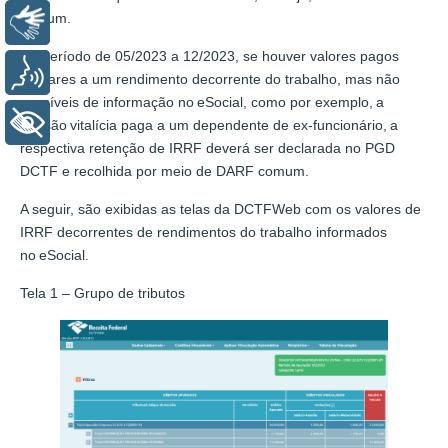
comum.
Libras
No período de 05/2023 a 12/2023, se houver valores pagos
Voz
similares a um rendimento decorrente do trabalho, mas não
passíveis de informação no eSocial, como por exemplo, a
+ Acessibilidade
pensão vitalícia paga a um dependente de ex-funcionário, a
respectiva retenção de IRRF deverá ser declarada no PGD
DCTF e recolhida por meio de DARF comum.
A seguir, são exibidas as telas da DCTFWeb com os valores de
IRRF decorrentes de rendimentos do trabalho informados
no eSocial.
Tela 1 – Grupo de tributos