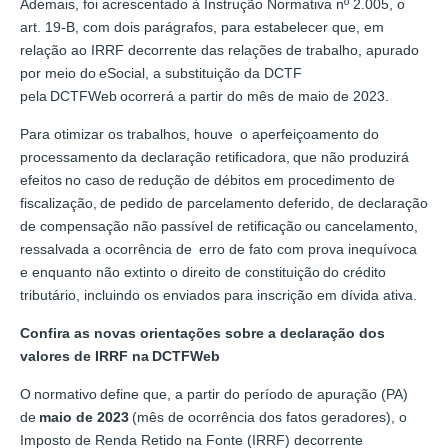
Ademais, foi acrescentado à Instrução Normativa nº 2.005, o
art. 19-B, com dois parágrafos, para estabelecer que, em
relação ao IRRF decorrente das relações de trabalho, apurado
por meio do eSocial, a substituição da DCTF
pela DCTFWeb ocorrerá a partir do mês de maio de 2023.
Para otimizar os trabalhos, houve o aperfeiçoamento do
processamento da declaração retificadora, que não produzirá
efeitos no caso de redução de débitos em procedimento de
fiscalização, de pedido de parcelamento deferido, de declaração
de compensação não passível de retificação ou cancelamento,
ressalvada a ocorrência de erro de fato com prova inequívoca
e enquanto não extinto o direito de constituição do crédito
tributário, incluindo os enviados para inscrição em dívida ativa.
Confira as novas orientações sobre a declaração dos
valores de IRRF na DCTFWeb
O normativo define que, a partir do período de apuração (PA)
de
maio de 2023
(mês de ocorrência dos fatos geradores), o
Imposto de Renda Retido na Fonte (IRRF) decorrente