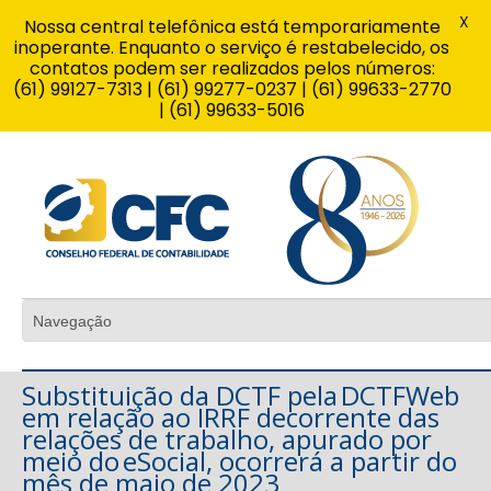
X
Nossa central telefônica está temporariamente
inoperante. Enquanto o serviço é restabelecido, os
contatos podem ser realizados pelos números:
(61) 99127-7313 | (61) 99277-0237 | (61) 99633-2770
| (61) 99633-5016
Substituição da DCTF pela DCTFWeb
em relação ao IRRF decorrente das
relações de trabalho, apurado por
meio do eSocial, ocorrerá a partir do
mês de maio de 2023