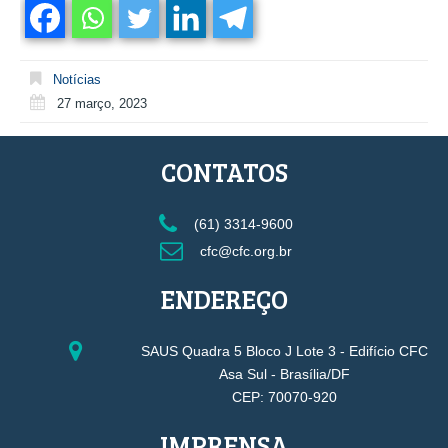
Notícias
27 março, 2023
CONTATOS
(61) 3314-9600
cfc@cfc.org.br
ENDEREÇO
SAUS Quadra 5 Bloco J Lote 3 - Edifício CFC
Asa Sul - Brasília/DF
CEP: 70070-920
IMPRENSA