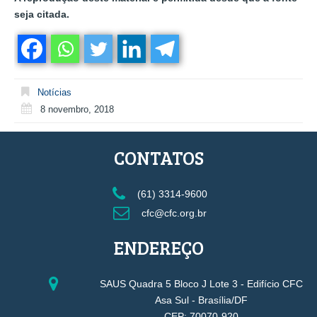
seja citada.
Notícias
8 novembro, 2018
CONTATOS
(61) 3314-9600
cfc@cfc.org.br
ENDEREÇO
SAUS Quadra 5 Bloco J Lote 3 - Edifício CFC
Asa Sul - Brasília/DF
CEP: 70070-920