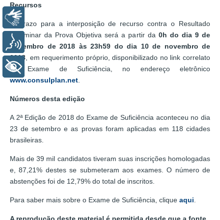
Recursos
Libras
O prazo para a interposição de recurso contra o Resultado
Preliminar da Prova Objetiva será a partir da
0h do dia 9 de
Voz
novembro de 2018 às 23h59 do dia 10 de novembro de
2018
, em requerimento próprio, disponibilizado no link correlato
+ Acessibilidade
ao Exame de Suficiência, no endereço eletrônico
www.consulplan.net
.
Números desta edição
A 2ª Edição de 2018 do Exame de Suficiência aconteceu no dia
23 de setembro e as provas foram aplicadas em 118 cidades
brasileiras.
Mais de 39 mil candidatos tiveram suas inscrições homologadas
e, 87,21% destes se submeteram aos exames. O número de
abstenções foi de 12,79% do total de inscritos.
Para saber mais sobre o Exame de Suficiência, clique
aqui
.
A reprodução deste material é permitida desde que a fonte