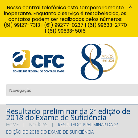
X
Nossa central telefônica está temporariamente
inoperante. Enquanto o serviço é restabelecido, os
contatos podem ser realizados pelos números:
(61) 99127-7313 | (61) 99277-0237 | (61) 99633-2770
| (61) 99633-5016
Resultado preliminar da 2ª edição de
2018 do Exame de Suficiência
HOME
NOTÍCIAS
RESULTADO PRELIMINAR DA 2ª
EDIÇÃO DE 2018 DO EXAME DE SUFICIÊNCIA