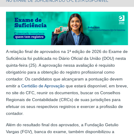
NO EXAME DE SUFICIÊNCIA DO CFC ESTÁ DISPONÍVEL
A relação final de aprovados na 1ª edição de 2026 do Exame de
Suficiência foi publicada no Diário Oficial da União (DOU) nesta
quinta-feira (25). A aprovação nessa avaliação é requisito
obrigatório para a obtenção do registro profissional como
contador. Os candidatos que alcançaram a pontuação devem
emitir a
Certidão de Aprovação
que estará disponível, em breve,
no site do CFC, reunir os documentos, buscar os Conselhos
Regionais de Contabilidade (CRCs) de suas jurisdições para
efetuar os seus respectivos registros e exercer a profissão de
contador.
Além do resultado final dos aprovados, a Fundação Getulio
Vargas (FGV), banca do exame, também disponibilizou a