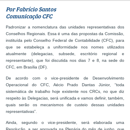
Por Fabrício Santos
Comunicação CFC
Padronizar a nomenclatura das unidades representativas dos
Conselhos Regionais. Essa é uma das propostas da Comissão,
instituída pelo Conselho Federal de Contabilidade (CFC), para
que se estabeleça a uniformidade nos nomes utilizados
atualmente (delegacias, subsede, escritório regional e
representante), que foi discutida nos dias 7 e 8, na sede do
CFC, em Brasília (DF).
De acordo com o vice-presidente de Desenvolvimento
Operacional do CFC, Aécio Prado Dantas Júnior, “toda
sistemática de trabalho hoje existente nos CRCs, no que diz
respeito às Delegacias, será unificada e vamos definir, também,
quais serão os mecanismos de custeio dessas unidades
representativas”.
Ainda, segundo o vice-presidente, será elaborada uma
Resolução, a ser aprovada na Plenária do mês de junho, que