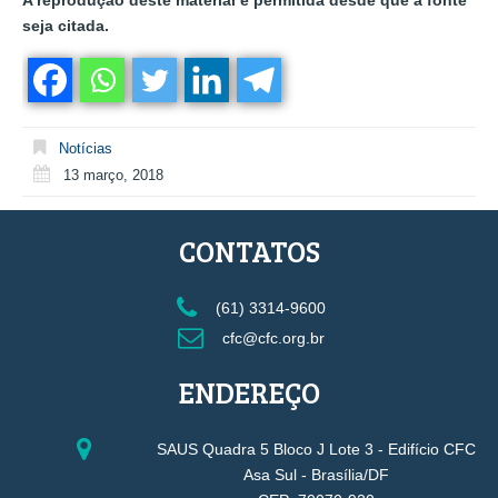
seja citada.
Notícias
13 março, 2018
CONTATOS
(61) 3314-9600
cfc@cfc.org.br
ENDEREÇO
SAUS Quadra 5 Bloco J Lote 3 - Edifício CFC
Asa Sul - Brasília/DF