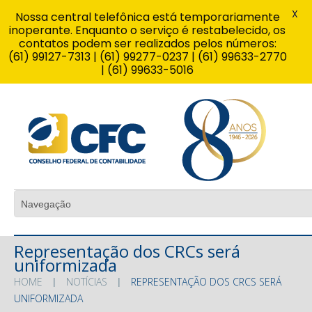
X
Nossa central telefônica está temporariamente
inoperante. Enquanto o serviço é restabelecido, os
contatos podem ser realizados pelos números:
(61) 99127-7313 | (61) 99277-0237 | (61) 99633-2770
| (61) 99633-5016
Representação dos CRCs será
uniformizada
HOME
NOTÍCIAS
REPRESENTAÇÃO DOS CRCS SERÁ
UNIFORMIZADA