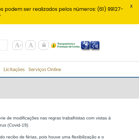
X
s podem ser realizados pelos números: (61) 99127-
6
Licitações
Serviços Online
rie de modificações nas regras trabalhistas com vistas à
rus (Covid-19).
do recibo de férias, pois houve uma flexibilização e o